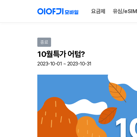
요금제
유심/eSIM
종료
10월특가 어텀?
2023-10-01 ~ 2023-10-31