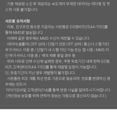
· 기본 제공량 소진 후 제공되는 속도제어 무제한 데이터는 테더링 및 핫
스팟 사용 불가합니다.
사은품 유의사항
· 리뷰, 친구추천 등으로 지급되는 사은품은 GS엠비즈(1544-1151)를
통해 MMS로 발송됩니다.
· 아래와 같은 경우에는 MMS 수신이 제한될 수 있습니다.
· 데이터(셀룰러) OFF 상태 / 단말기 전원 OFF 상태 / 통신사 스팸 차단
부가서비스 이용 중 / 단말기 내 스팸 차단 기능 또는 앱 사용 / MMS 차
단 부가서비스 이용 중 / 해외 체류 중일 경우 등
· 위와 사유로 인해 수신에 실패한 경우, 쿠폰 유효기간 내에 한해 GS엠
비즈 고객센터(1544-1151)를 통해 재발행 요청이 가능합니다.
단, 유효기간이 지난 경우 재발행이 불가합니다.
· 사은품은 최초 개통 회선 번호 기준으로 발송되며, 번호를 변경하신 경
우에는 반드시
이야기모바일 고객센터(114)를 통해 변경 사실을 알려주시기 바랍니다.
(개인정보 보호를 위해 연락처 정보는 자동으로 갱신되지 않습니다.)