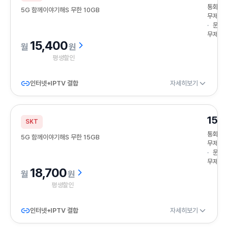
통화
5G 함께이야기해S 무한 10GB
무제한
문자
무제한
15,400
원
평생할인
인터넷+IPTV 결합
자세히보기
15G
SKT
통화
5G 함께이야기해S 무한 15GB
무제한
문자
무제한
18,700
원
평생할인
인터넷+IPTV 결합
자세히보기