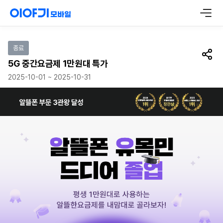
이벤트 참여하기
종료
공유
5G 중간요금제 1만원대 특가
2025-10-01 ~ 2025-10-31