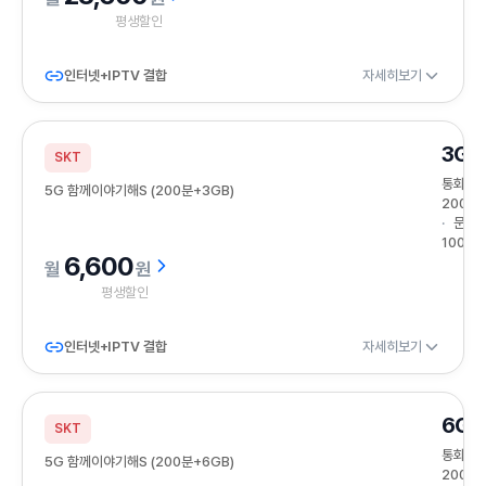
평생할인
인터넷+IPTV 결합
자세히보기
3GB
SKT
통화
5G 함께이야기해S (200분+3GB)
200분
문자
100건
6,600
원
평생할인
인터넷+IPTV 결합
자세히보기
6GB
SKT
통화
5G 함께이야기해S (200분+6GB)
200분