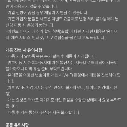
· 요금제 변경 시 할인 적용이 중단되며, 원복할 경우에도 기준에 따라 할
인이 적용되지 않을 수 있습니다.
· 가입 신청이 많을 경우 개통이 지연될 수 있습니다.
· 기존 가입자 분들은 새로운 이벤트 요금제로 변경 처리 불가능하며 통
신망 이동 시 변경 가능합니다.
· 이벤트 페이지 내 추가 할인 혜택(결합)에 대한 자세한 내용은 ‘홈페이
지-제휴 서비스-인터넷/IPTV 결합상품’을 참고 부탁드립니다.)
개통 진행 시 유의사항
· 개통 시작 알림톡 혹은 문자 발송 후 개통이 시작됩니다.
· 번호이동 시 개통과 동시에 이전 통신사는 자동으로 해지되어 사용이
불가하오니 미리 유심 준비 부탁드립니다.
· 휴대폰을 이용한 번호이동 개통 시 Wi-Fi 환경에서 개통을 진행해야 합
니다.
(이후 Wi-Fi 환경에서는 유심 인식이 불가하오니, 데이터 환경에서 진
행)
· 개통 요청은 택배로 이야기모바일 유심을 수령한 상태에서 요청 부탁드
립니다.
· 개통 후 기존 통신사 유심은 사용 불가합니다.
공통 유의사항