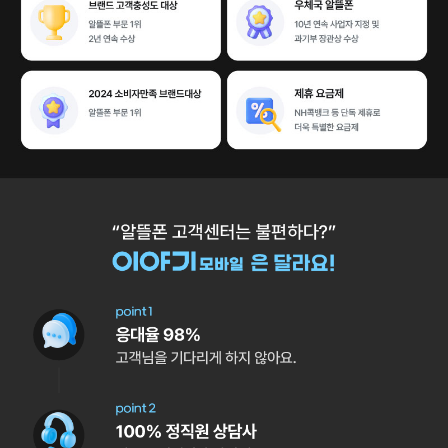
알뜰폰은 역시 이야기모바일