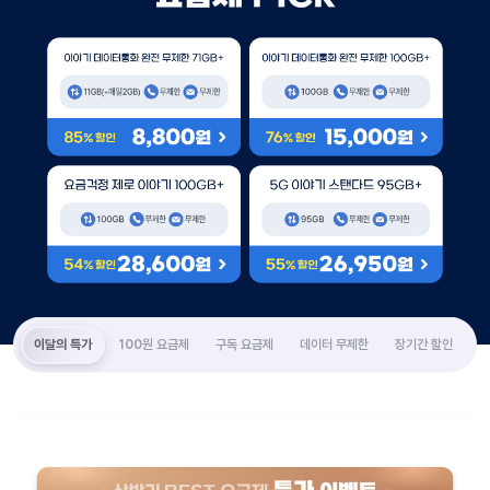
7월 이야기모바일 요금제 PICK
이야기 데이터통화 완전 무제한 71GB 데이터 : 71GB 통화 : 무제한 문자 
이야기 데이터통화 완전 무제한 100GB
요금걱정 제로 이야기 100GB 데이터 : 100GB 통화 : 무제한 문자 : 무제
5G 이야기 스탠다드 95GB 데이터 : 
이달의 특가
100원 요금제
구독 요금제
데이터 무제한
장기간 할인
미
배경이미지
배경이미지