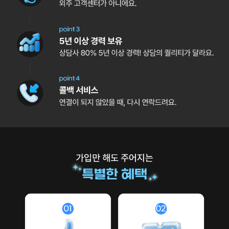
알뜰폰 고객센터는 불편하다? 이야기모바일은 달라요! 응대율 98 - 고객님
가입만 해도 주어지는 특별한 혜택