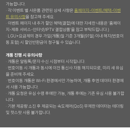
가능합니다.
· 각 이벤트 별 사은품 관련된 상세 사항은
홈페이지-이벤트/혜택-이벤
트 유의사항
을 참고해 주세요.
· 이벤트 페이지 내 추가 할인 혜택(결합)에 대한 자세한 내용은 ‘홈페이
지-제휴 서비스-인터넷/IPTV 결합상품’을 참고 부탁드립니다.)
· LGU+요금제의 경우 가입(개통)일 기준 3개월(91일) 이내 해지(번호이
동 포함) 시 할인반환금이 청구될 수 있습니다.
개통 진행 시 유의사항
· 개통은 알림톡/문자 수신 시점부터 시작됩니다.
· 번호이동 시 개통과 동시에 이전 통신사 자동 해지되므로, 미리 새 유심
을 준비해 주세요.
· 번호이동 개통은 Wi-Fi 환경에서만 가능하며, 개통 후엔 데이터 환경에
서 사용 가능합니다.
· 개통 요청은 유심 수령 후에만 가능, 개통 후에는 기존 유심 사용 불가합
니다.
· 기본 제공량 소진 후 제공되는 속도제어(QoS) 무제한 데이터는 테더링
및 핫스팟 사용 불가합니다.