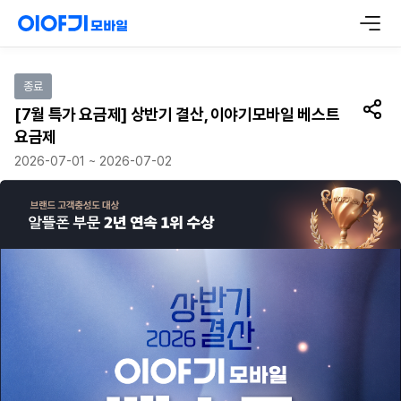
이벤트 참여하기
종료
[7월 특가 요금제] 상반기 결산, 이야기모바일 베스트
공유
요금제
2026-07-01 ~ 2026-07-02