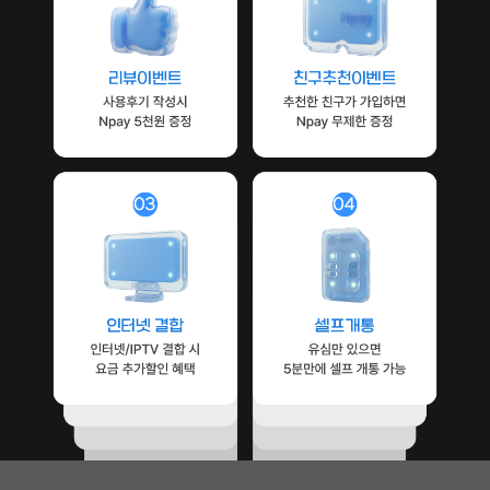
리뷰이벤트 사용 후기 작성 시 Npay 최대 5천원
친구추천 이벤트 추천한 친구가 가입
인터넷결합 인터넷IPTV 결합 시 요금제 추가 할인 혜택
셀프개통 유심만 있으면 5분만에 셀
배경이미지