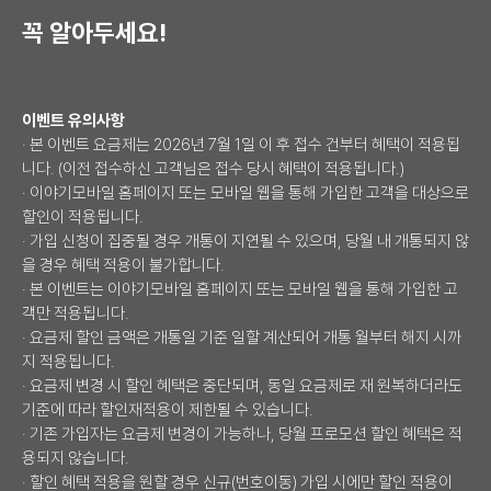
꼭 알아두세요!
이벤트 유의사항
· 본 이벤트 요금제는 2026년 7월 1일 이 후 접수 건부터 혜택이 적용됩
니다. (이전 접수하신 고객님은 접수 당시 혜택이 적용됩니다.)
· 이야기모바일 홈페이지 또는 모바일 웹을 통해 가입한 고객을 대상으로
할인이 적용됩니다.
· 가입 신청이 집중될 경우 개통이 지연될 수 있으며, 당월 내 개통되지 않
을 경우 혜택 적용이 불가합니다.
· 본 이벤트는 이야기모바일 홈페이지 또는 모바일 웹을 통해 가입한 고
객만 적용됩니다.
· 요금제 할인 금액은 개통일 기준 일할 계산되어 개통 월부터 해지 시까
지 적용됩니다.
· 요금제 변경 시 할인 혜택은 중단되며, 동일 요금제로 재 원복하더라도
기준에 따라 할인재적용이 제한될 수 있습니다.
· 기존 가입자는 요금제 변경이 가능하나, 당월 프로모션 할인 혜택은 적
용되지 않습니다.
· 할인 혜택 적용을 원할 경우 신규(번호이동) 가입 시에만 할인 적용이