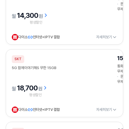
문자
무제한
14,300
원
평생할인
다이소
인터넷+IPTV 결합
자세히보기
15G
SKT
통화
5G 함께이야기해S 무한 15GB
무제한
문자
무제한
18,700
원
평생할인
다이소
인터넷+IPTV 결합
자세히보기