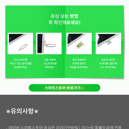
※유의사항※
- 네이버 스마트스토어 유심은 이야기모바일 LGU+망 후불요금제 전용