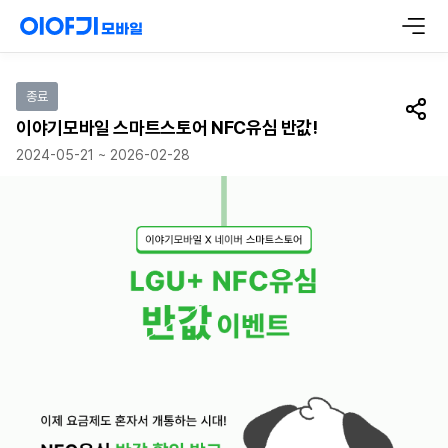
이벤트 참여하기
종료
공유
이야기모바일 스마트스토어 NFC유심 반값!
2024-05-21 ~ 2026-02-28