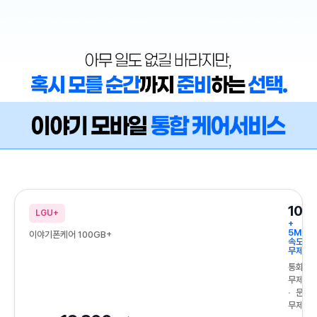
일반 이야기모바일 요금제 케어서비스 가입 절차 1. 일반 이야기모바일 요금
아무 일도 없길 바라지만, 혹시 모를 순간까지 준비하는 선택 이야기모바
100
LGU+
+
5Mbp
이야기폰케어 100GB+
속도
무제한
통화
무제한
문자
무제한