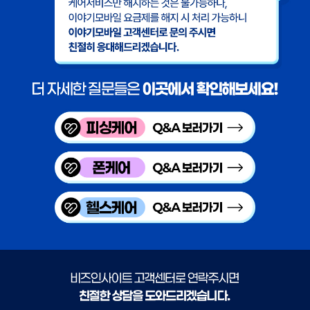
자주 묻는 질문들
피싱케어 QA 보러가기
폰케어 QA 보러가기
헬스케어 QA 보러가기
배경이미지