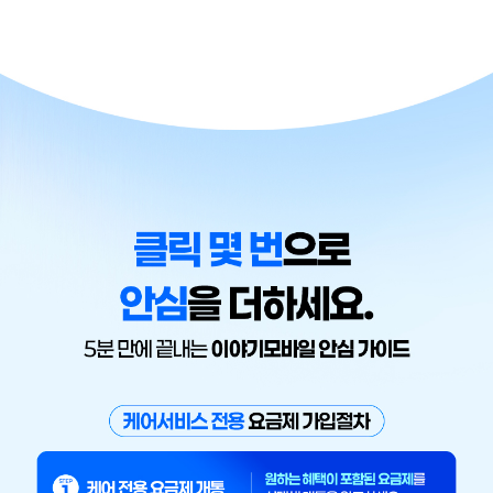
통신비는 그대로, 케어는 추가! 각 케어 서비스 혜택이 포함된 이야기모
배경이미지