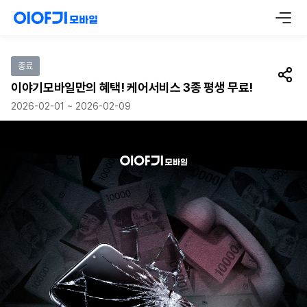
이벤트 참여하기
종료
공유
이야기모바일만의 혜택! 케어서비스 3종 평생 무료!
2026-02-01 ~ 2026-02-09