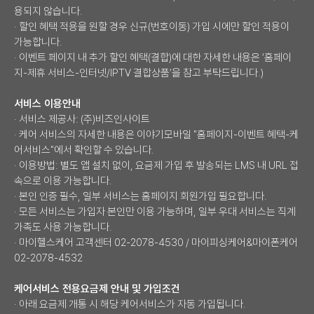
용되지 않습니다.
· 할인 혜택 적용을 원할 경우 신규(번호이동) 가입 시에만 할인 적용이
가능합니다.
· 이벤트 페이지 내 추가 할인 혜택(결합)에 대한 자세한 내용은 ‘홈페이
지-제휴 서비스-인터넷/IPTV 결합상품’을 참고 부탁드립니다.)
서비스 이용안내
· 서비스 제공사: (주)비즈인사이트
· 케어 서비스의 자세한 내용은 이야기모바일 "홈페이지-이벤트 혜택-케
어서비스"에서 확인할 수 있습니다.
· 이용방법: 별도 앱 설치 없이, 요금제 가입 후 발송되는 LMS 내 URL 접
속으로 이용 가능합니다.
· 본인 인증 필수, 일부 서비스는 홈페이지 회원가입 필요합니다.
· 모든 서비스는 가입자 본인만 이용 가능하며, 일부 우대 서비스는 직계
가족도 사용 가능합니다.
· 마이헬스케어 고객센터 02-2078-4530 / 마이피싱케어&마이폰케어
02-2078-4532
케어서비스 전용요금제 안내 및 가입조건
· 아래 요금제 개통 시 해당 케어서비스가 자동 가입됩니다.