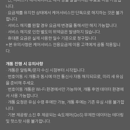
단, 서비스가 해지되더라도 해지 당월 말일까지는 무료로 이용 가능합
니다.
· 요금제를 유지한 상태에서 케어서비스만 단독으로 해지하는 것은 불가
합니다.
· 서비스 해지를 원할 경우 요금제 변경을 통해서만 해지 가능합니다.
· 서비스 해지로 인한 별도의 위약금은 발생하지 않습니다.
· 휴대폰 요금은 실제 사용한 일수 기준으로 청구됩니다.
※ 본 유의사항은 케어서비스 전용요금제 이용 고객에게 공통 적용됩니
다.
개통 진행 시 유의사항
· 개통은 알림톡/문자 수신 시점부터 시작됩니다.
· 번호이동 시 개통과 동시에 이전 통신사 자동 해지되므로, 미리 새 유심
을 준비해 주세요.
· 번호이동 개통은 Wi-Fi 환경에서만 가능하며, 개통 후엔 데이터 환경에
서 사용 가능합니다.
· 개통 요청은 유심 수령 후에만 가능, 개통 후에는 기존 유심 사용 불가합
니다.
· 기본 제공량 소진 후 제공되는 속도제어(QoS) 무제한 데이터는 테더링
및 핫스팟 사용 불가합니다.