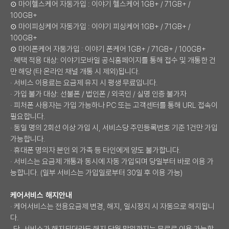
⊙ 마이헬스케어 자동가입 : 이야기 헬스케어 1GB+ / 71GB+ /
100GB+
⊙ 마이피싱케어 자동가입 : 이야기 피싱케어 1GB+ / 71GB+ /
100GB+
⊙ 마이폰케어 자동가입 : 이야기 폰케어 1GB+ / 71GB+ / 100GB+
· 혜택 적용 대상: 이야기모바일 공식홈페이지를 통해 접수 및 개통한 건
만 해당 (타 온라인 채널 개통 시 제외)됩니다.
· 서비스 이용료는 요금제 유지 시 평생 무료입니다.
· 가입 불가 대상: 선불폰 / 법인폰 / 외국인 / 실명 인증 불가자
· 피처폰 사용자는 가입 가능하나 PC 또는 고객센터를 통해 URL 접속이
필요합니다.
· 동일 명의 2회선 이상 가입 시, 서비스당 주민등록번호 기준 1건만 가입
가능합니다.
· 휴대폰 명의자 본인 외 가족 등 타인에게 양도 불가합니다.
· 서비스는 요금제 개통과 동시에 자동 가입되며 당일부터 바로 이용 가
능합니다. (일부 서비스는 가입일로부터 30일 후 이용 가능)
케어서비스 해지안내
· 케어서비스는 전용요금제 변경, 해지, 일시정지 시 자동으로 해지됩니
다.