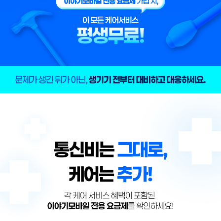
하지만 이야기모바일 고객이라면 요금제 하나로 건강일상금융리스크까지 한 번에