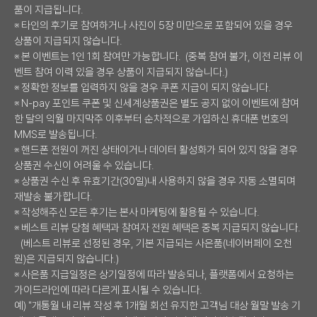
품이 지급됩니다.
※ 타인의 후기로 참여하거나 사진이 5장 미만으로 포함되어 있을 경우
상품이 지급되지 않습니다.
※ 본 이벤트는 1인 1회 참여만 가능합니다. (중복 참여 불가, 이전 리뷰 이
벤트 참여 이력 있을 경우 상품이 지급되지 않습니다.)
※ 정확한 정보를 입력하지 않을 경우 쿠폰 지급이 되지 않습니다.
※ N-pay 포인트 쿠폰 및 신세계상품권은 별도 공지 없이 이벤트에 참여
한 달의 익월 마지막주 이후부터 순차적으로 가입하신 휴대폰 번호의
MMS로 발송됩니다.
※ 핸드폰 전원이 꺼진 상태이거나 데이터 활성화가 되어 있지 않을 경우
상품권 수신이 어려울 수 있습니다.
※ 상품권 수신 후 유효기간(30일)내 사용하지 않을 경우 자동 소멸되며
재발송 불가합니다.
※ 작성해주신 모든 후기는 본사 마케팅에 활용될 수 있습니다.
※ 베스트 리뷰 당첨 혜택과 참여자 전원 혜택은 중복 지급되지 않습니다.
(베스트 리뷰로 선정된 경우, 기본 지급되는 사은품(네이버페이 오천
원)은 지급되지 않습니다.)
※ 사은품 지급일정은 상기일정에 따라 발송되나, 플랫폼에서 요청하는
가이드라인에 따라 다르게 표시될 수 있습니다.
예) "개통월 내 리뷰 작성 후 1개월 회선 유지한 고객님 대상 월말 발송 기