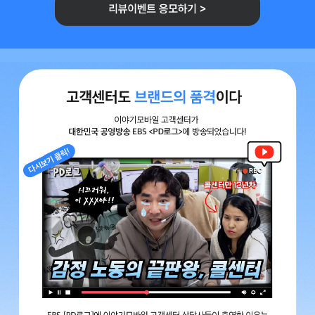
리뷰이벤트 응모하기
배경 이미지
고객센터도 브랜드의 품격이다 이야기모바일 고객센터가 대한민국 공영방
감정 노동의 끝판왕 콜센터 유튜브영상 바로가기