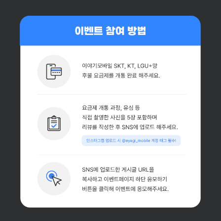
혜택1 베스트리뷰 당첨 시 네이버페이 최대 10만원 증정 1등 100,000