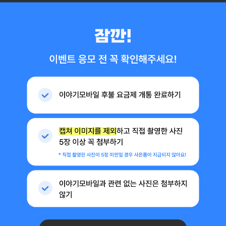
이벤트 참여 방법 이야기모바일SKT, KT, LGU망 후불 요금제를 갵오
잠깐! 이벤트 응모 전 꼭 확인해 주세요! 이야기모바일 후불 요금제 개