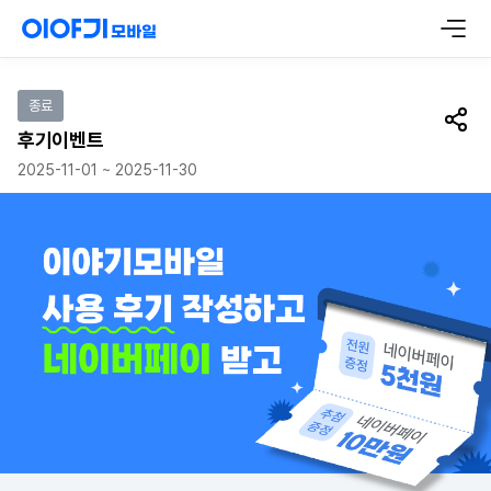
이벤트 참여하기
종료
공유
후기이벤트
2025-11-01 ~ 2025-11-30