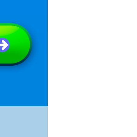
지 아래 응모하기 버튼 클릭 STEP3. (내가) 이벤트 응모품 작성 다음달 