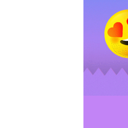
친구따라 이야기한다! 친