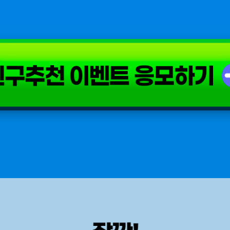
. (친구가) 이야기모바일 후불 요금제 가입 STEP2. (내가) 이벤트 페이