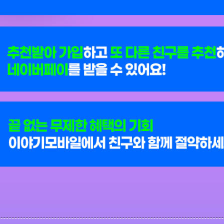
없는 무제한 혜택 1. 추천받은 친구가 개통하면 네이버페이 5천원 100