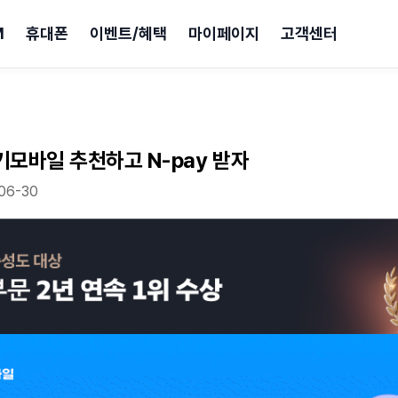
M
휴대폰
이벤트/혜택
마이페이지
고객센터
기모바일 추천하고 N-pay 받자
06-30