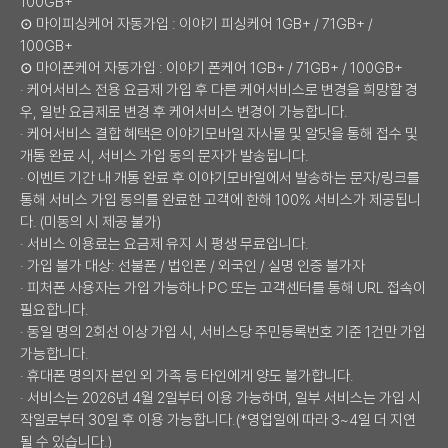
100GB+
⊙ 마이피싱케어 자동가입 : 이야기 피싱케어 1GB+ / 71GB+ /
100GB+
⊙ 마이폰케어 자동가입 : 이야기 폰케어 1GB+ / 71GB+ / 100GB+
· 케어서비스 전용 요금제 가입 후 다른 케어서비스로 변경을 희망할 경
우, 일반 요금제로 변경 후 케어서비스 변경이 가능합니다.
· 케어서비스 결합 혜택은 이야기모바일 자사몰 및 알닷을 통해 접수 및
개통 완료 시, 서비스 가입 동의 문자가 발송됩니다.
· 이벤트 기간 내 개통 완료 후 이야기모바일에서 발송하는 문자/링크를
통해 서비스 가입 동의를 완료한 고객에 한해 100% 서비스가 제공됩니
다. (미동의 시 제공 불가)
· 서비스 이용료는 요금제 유지 시 평생 무료입니다.
· 가입 불가 대상: 선불폰 / 법인폰 / 외국인 / 실명 인증 불가자
· 피처폰 사용자는 가입 가능하나 PC 또는 고객센터를 통해 URL 접속이
필요합니다.
· 동일 명의 2회선 이상 가입 시, 서비스당 주민등록번호 기준 1건만 가입
가능합니다.
· 휴대폰 명의자 본인 외 가족 등 타인에게 양도 불가합니다.
· 서비스는 2026년 4월 2일부터 이용 가능하며, 일부 서비스는 가입 시
작일로부터 30일 후 이용 가능합니다.(*영업일에 따라 3~4일 더 지연
될 수 있습니다.)