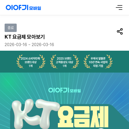
이벤트 참여하기
종료
공유
KT 요금제 모아보기
2026-03-16 ~ 2026-03-16
2024 소비자만족 브랜드 대상 1위 2025 브랜드 고객충성도 대상 1위 