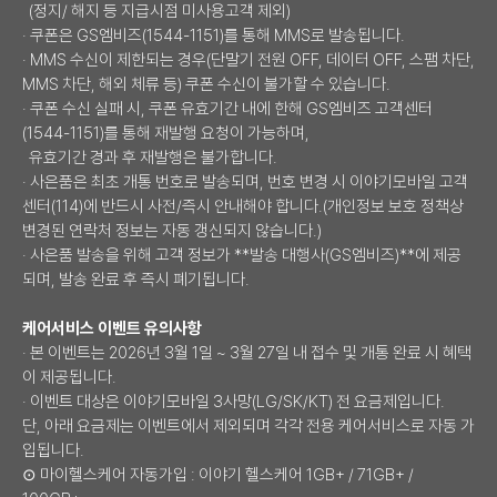
(정지/ 해지 등 지급시점 미사용고객 제외)
· 쿠폰은 GS엠비즈(1544-1151)를 통해 MMS로 발송됩니다.
· MMS 수신이 제한되는 경우(단말기 전원 OFF, 데이터 OFF, 스팸 차단,
MMS 차단, 해외 체류 등) 쿠폰 수신이 불가할 수 있습니다.
· 쿠폰 수신 실패 시, 쿠폰 유효기간 내에 한해 GS엠비즈 고객센터
(1544-1151)를 통해 재발행 요청이 가능하며,
유효기간 경과 후 재발행은 불가합니다.
· 사은품은 최초 개통 번호로 발송되며, 번호 변경 시 이야기모바일 고객
센터(114)에 반드시 사전/즉시 안내해야 합니다.(개인정보 보호 정책상
변경된 연락처 정보는 자동 갱신되지 않습니다.)
· 사은품 발송을 위해 고객 정보가 **발송 대행사(GS엠비즈)**에 제공
되며, 발송 완료 후 즉시 폐기됩니다.
케어서비스 이벤트 유의사항
· 본 이벤트는 2026년 3월 1일 ~ 3월 27일 내 접수 및 개통 완료 시 혜택
이 제공됩니다.
· 이벤트 대상은 이야기모바일 3사망(LG/SK/KT) 전 요금제입니다.
단, 아래 요금제는 이벤트에서 제외되며 각각 전용 케어서비스로 자동 가
입됩니다.
⊙ 마이헬스케어 자동가입 : 이야기 헬스케어 1GB+ / 71GB+ /