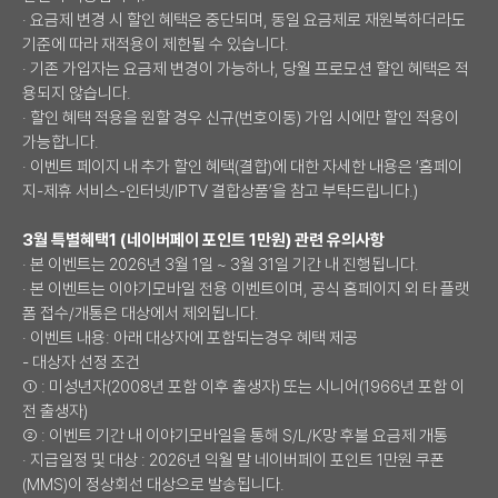
· 요금제 변경 시 할인 혜택은 중단되며, 동일 요금제로 재원복하더라도
기준에 따라 재적용이 제한될 수 있습니다.
· 기존 가입자는 요금제 변경이 가능하나, 당월 프로모션 할인 혜택은 적
용되지 않습니다.
· 할인 혜택 적용을 원할 경우 신규(번호이동) 가입 시에만 할인 적용이
가능합니다.
· 이벤트 페이지 내 추가 할인 혜택(결합)에 대한 자세한 내용은 ‘홈페이
지-제휴 서비스-인터넷/IPTV 결합상품’을 참고 부탁드립니다.)
3월 특별혜택1 (네이버페이 포인트 1만원) 관련 유의사항
· 본 이벤트는 2026년 3월 1일 ~ 3월 31일 기간 내 진행됩니다.
· 본 이벤트는 이야기모바일 전용 이벤트이며, 공식 홈페이지 외 타 플랫
폼 접수/개통은 대상에서 제외됩니다.
· 이벤트 내용: 아래 대상자에 포함되는경우 혜택 제공
- 대상자 선정 조건
① : 미성년자(2008년 포함 이후 출생자) 또는 시니어(1966년 포함 이
전 출생자)
② : 이벤트 기간 내 이야기모바일을 통해 S/L/K망 후불 요금제 개통
· 지급일정 및 대상 : 2026년 익월 말 네이버페이 포인트 1만원 쿠폰
(MMS)이 정상회선 대상으로 발송됩니다.