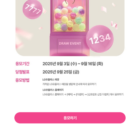
1년에 단 한 번, 선호번호 추천 이벤트 응모기간 : 2025년 9월 3일 (수
응모하기