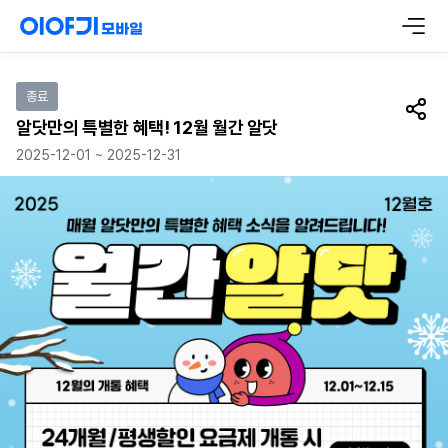
이벤트 참여하기
종료
공유
알닷만의 특별한 혜택! 12월 월간 알닷
2025-12-01 ~ 2025-12-31
매월 알닷만의 특별한 혜택 소식을 알려드립니다! 월간알닷 12월의 개통 혜택 1