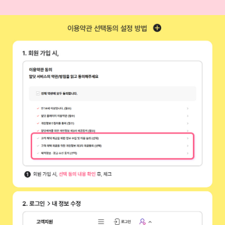
배경이미지