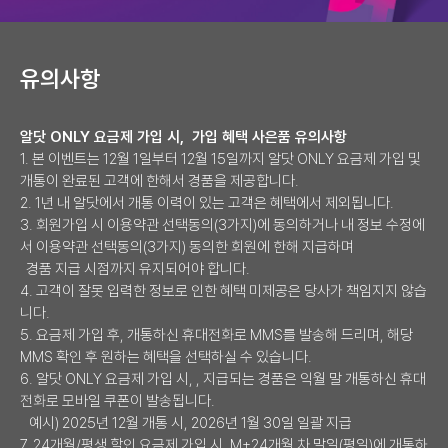
삼성카드x알닷 유플러스 알뜰폰 전용 제휴카드 사용 가능 알닷 전용 제
유의사항
알닷 ONLY 요금제 가입 시, 가입 혜택 사은품 유의사항
1. 본 이벤트는 12월 1일부터 12월 15일까지 알닷 ONLY 요금제 가입 및
개통이 완료된 고객에 한해서 경품을 제공합니다.
2. 1년 내 알닷에서 개통 이력이 있는 고객은 혜택에서 제외됩니다.
3. 회원가입 시 이용약관 선택동의(3가지)에 동의하거나 내 정보 수정에
서 이용약관 선택동의(3가지) 동의한 회원에 한해 지급하며
경품 지급 시점까지 유지되어야 합니다.
4. 고객이 잘못 입력한 정보로 인한 혜택 미제공은 당사가 책임지지 않습
니다.
5. 요금제 가입 후, 개통하신 휴대전화로 MMS를 발송해 드리며, 해당
MMS 확인 후 원하는 혜택을 선택하실 수 있습니다.
6. 알닷 ONLY 요금제 가입 시, , 지급되는 경품은 익월 말 개통하신 휴대
전화로 모바일 쿠폰이 발송됩니다.
예시) 2025년 12월 개통 시, 2026년 1월 30일 일괄 지급
7. 24개월/평생 할인 요금제 가입 시, M+24개월 차 말일(평일)에 개통하