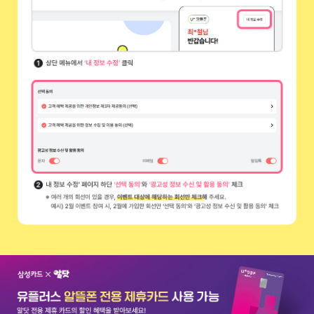
이용약관 선택동의 설정 방법