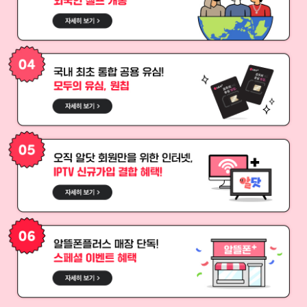
03. 외국인 고객만을 위한! 외국인 셀프개통
국내 최초 통합 공용 유심! 모두의 유심, 원칩
05. 오직 알닷 회원만을 위한 인터넷, IPTV 신규가입 결합 혜택!
06. 알뜰폰플러스 매장 단독! 스페셜 이벤트 혜택