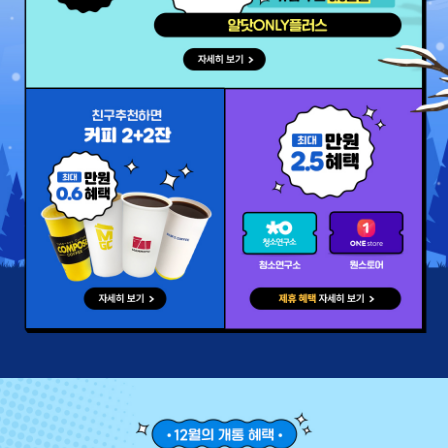
알닷only 개통하면 추가 혜택이 더! 알닷 only 최대 5.8만원 혜택 자세
내가 골라 쓰는 알닷 쿠폰팩
청소연구소, 원스토어 제휴 혜택 자세히 보기