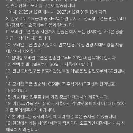
신 휴대전화로 모바일 쿠폰이 발송됩니다.
예시) 2025년 12월 개통 시, 2027년 12월 31일 13개 지급
8. 알닷 ONLY 요금제 중 M+24 개월 유지 시, 선택형 쿠폰을 받는 24개
월/평생 할인 요금제는 다음과 같습니다.
9. 모바일 쿠폰 발송 시점까지 알뜰폰 해지 또는 정지하신 고객은 경품
지급 대상에서 제외됩니다.
10. 모바일 쿠폰 발송 시점까지 번호 변경, 유심 변경 시에도 경품 지급
대상에서 제외됩니다.
11. 선택형 모바일 쿠폰은 발송일로부터 30일 내 선택해야 합니다.
12. 선택 후 발급일로부터 30일 내 사용해야 합니다.
13. 일반 모바일쿠폰 유효기간(선택형 아님)은 발송일로부터 30일입니
다.
14. 모바일 쿠폰 발송처 : GS엠비즈 주식회사(고객센터 전화번호 :
1544-1151)
15. 발송 대행 업무를 위해 가입 정보가 대행사에 제공됩니다.
16. 이벤트/경품 관련 문의는 개통하신 각 알닷 홈페이지 내 1대1 문의하
기로 문의해주시기 바랍니다.
17. 본 이벤트는 당사의 사정에 따라 변경 혹은 중지될 수 있습니다.
18. 알닷에서 개통 시에만 혜택이 적용되며, 오프라인 매장에서 개통 시
혜택이 제외 됩니다.