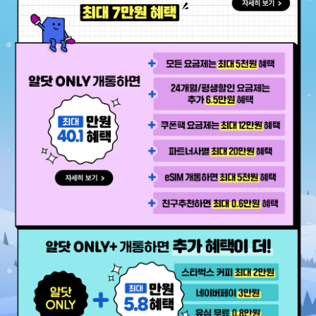
24개월평생할인 요금제 개통 시 최대 7만원 혜택
알닷 only 개통하면 최대 40만원 혜택 자세히보기