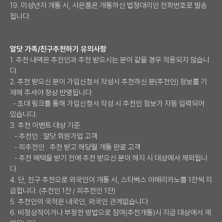
19. 미성년자 개통 시, 사은품은 개통하신 법정대리인 전화번호로 발송
됩니다.
알닷 가족/친구추천하기 유의사항
1. 추천 내역은 추천인과 추천 받으시는 분이 같을 경우 적용되지 않습니
다.
2. 추천 받으신 분이 가입신청서 작성시 추천하신 분(추천인) 정보를 기
재해 주셔야 정상 반영됩니다.
- 초대 링크를 통해 가입신청서 작성 시 추천인 정보가 자동 입력되어
있습니다.
3. 추천 이벤트 대상 기준
- 추천인 : 알닷 회원가입 고객
- 피추천인 : 추천 받고 해당월 개통 완료 고객
- 추천 혜택을 받기 전에 추천 받으신 분이 해지 시 대상에서 제외됩니
다.
4. 단, 친구 추천으로 외국인이 개통 시, 스타벅스 아메리카노를 1잔씩 지
급합니다. (추천인 1잔 / 피추천인 1잔)
5. 추천인의 국적은 내국인, 외국인 관계없습니다.
6. 비정상적이거나 부정한 방법으로 참여(추천개통)시 지급 대상에서 제