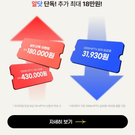
알뜰폰인터넷 결합 시 사은품은 최대! 요금은 최저!
자세히보기