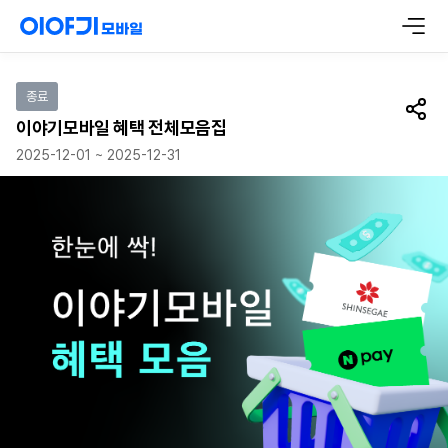
이벤트 참여하기
종료
공유
이야기모바일 혜택 전체모음집
2025-12-01 ~ 2025-12-31