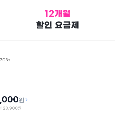
7GB+
1,000
원
 월
20,900
원