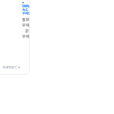
+
5Mbps
속도
무제한
통화
무제한
문자
무제한
자세히보기