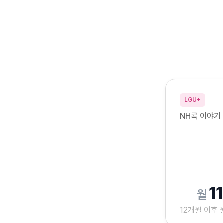
LGU+
NH콕 이야기 
1
12개월 이후