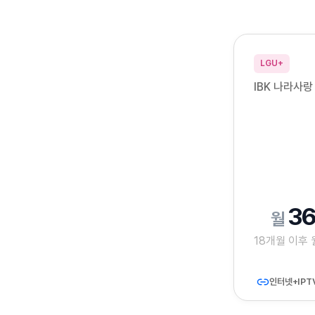
LGU+
IBK 나라사랑
36
18개월 이후
인터넷+IPT