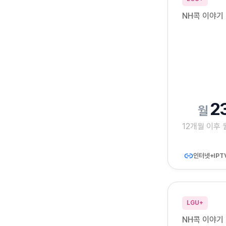
NH콕 이야기 
2
12개월 이후
인터넷+IPT
LGU+
NH콕 이야기