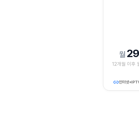
29
12개월 이후
인터넷+IPT