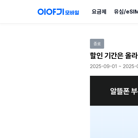
요금제
유심/eSI
이벤트 참여하기
종료
할인 기간은 올라
2025-09-01 ~ 2025-