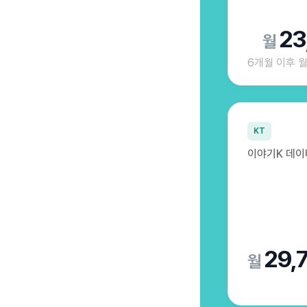
23
6개월 이후 
KT
이야기K 데이터
29,