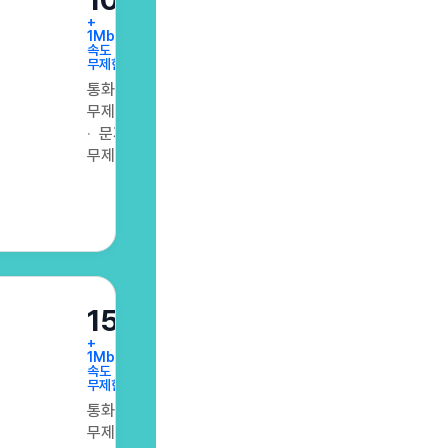
+
1Mbps
속도
무제한
통화
무제한
문자
무제한
15GB
+
1Mbps
속도
무제한
통화
무제한