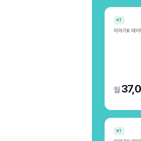
KT
이야기K 데이터 
37,
KT