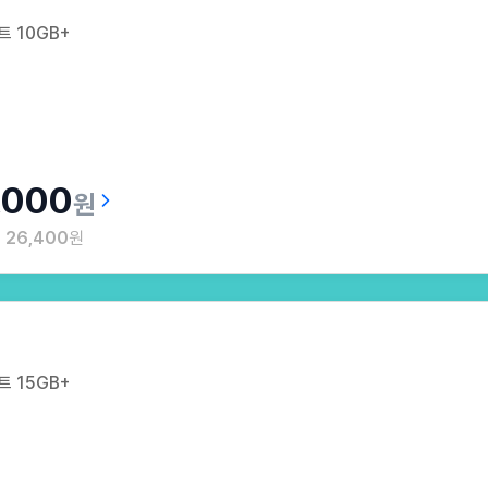
 10GB+
,000
원
월
26,400
원
 15GB+