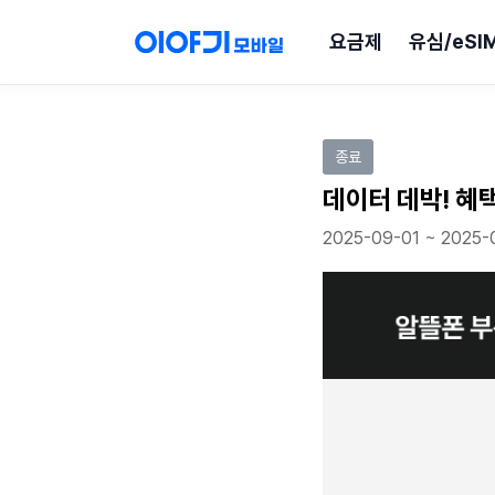
요금제
유심/eSI
이벤트 참여하기
종료
데이터 데박! 혜
2025-09-01 ~ 2025-