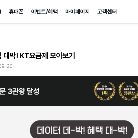
M
휴대폰
이벤트/혜택
마이페이지
고객센터
택 대박! KT요금제 모아보기
09-30