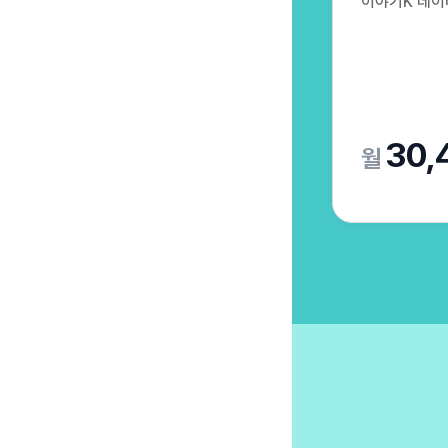
이야기K 데이터 
30,