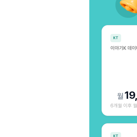
KT
이야기K 데이
19
6개월 이후 
KT