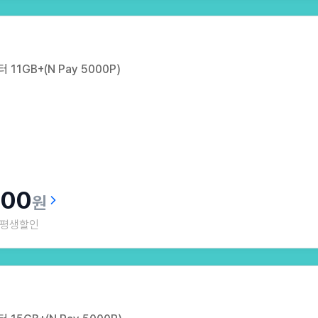
11GB+(N Pay 5000P)
000
원
평생할인