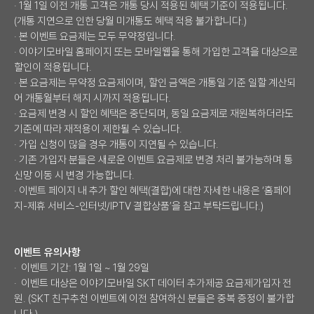
· 1월 1일 이전 개통 고객은 개통 당시 적용된 혜택 기준이 적용됩니다.
(개통 지연으로 인한 당월 미개통도 혜택 적용 불가합니다.)
· 본 이벤트 요금제는 모두 무약정입니다.
· 이야기모바일 홈페이지 또는 모바일웹을 통해 가입한 고객을 대상으로
할인이 적용됩니다.
· 본 요금제는 무약정 요금제이며, 할인 금액은 개통일 기준 일할 계산되
어 개통월부터 해지 시까지 적용됩니다.
· 요금제 변경 시 할인 혜택은 중단되며, 동일 요금제로 재원복하더라도
기준에 따라 재적용이 제한될 수 있습니다.
· 가입 신청이 많을 경우 개통이 지연될 수 있습니다.
· 기존 가입자 분들은 새로운 이벤트 요금제로 변경 처리 불가능하며 통
신망 이동 시 변경 가능합니다.
· 이벤트 페이지 내 추가 할인 혜택(결합)에 대한 자세한 내용은 ‘홈페이
지-제휴 서비스-인터넷/IPTV 결합상품’을 참고 부탁드립니다.)
이벤트 유의사항
· 이벤트 기간: 1월 1일 ~ 1월 29일
· 이벤트 대상은 이야기모바일 SKT 데이터 추가제공 요금제가입자 전
원. (SKT 친구추천 이벤트에 이전 참여하신 분들은 중복 증정이 불가합
니다.)