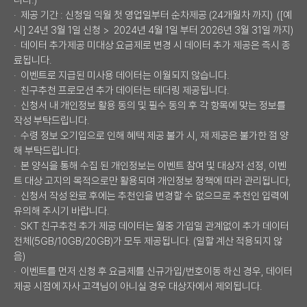
· 제공 기간 : 신청일 익월 첫 영업일부터 순차제공 (24개월차 까지) ([예
시] 24년 3월 1일 신청 > 2024년 4월 1일 부터 2026년 3월 31일 까지)
· 데이터 추가제공 미대상 요금제로 변경 시 데이터 추가 제공은 즉시 종
료됩니다.
· 이벤트로 지급된 미사용 데이터는 이월되지 않습니다.
· 친구추천 프로모션 추가 데이터는 테더링 제공됩니다.
· 신청서 내 개인정보 활용 동의 및 필수 동의 후 각 항목에 맞는 정보를
작성 부탁드립니다.
· 수령 정보 오기입으로 인해 혜택 제공 불가 시, 재 제공은 불가한 점 양
해 부탁드립니다.
· 본 양식을 통해 수집 된 개인정보는 이벤트 참여 및 대상자 선정, 이벤
트 대상 고지의 목적으로만 활용되며 개인정보 정책에 따라 관리됩니다,
· 신청서 작성 완료 후에는 추천인을 변경할 수 없으므로 추천인 입력에
유의해 주시기 바랍니다.
· SKT 친구추천 추가 제공 데이터는 월중 가입일 관계없이 추가 데이터
전체(5GB/10GB/20GB)가 모두 제공됩니다. (일할 계산 적용되지 않
음)
· 이벤트를 먼저 신청 후 요금제를 신규가입/번호이동 하신 경우, 데이터
제공 시점에 자사 고객님이 아니실 경우 대상자에서 제외됩니다.