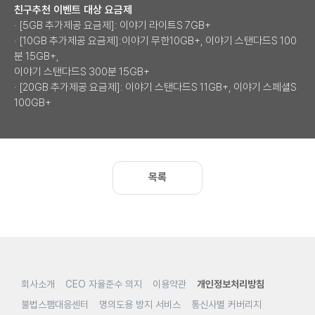
친구추천 이벤트 대상 요금제
· [5GB 추가제공 요금제]: 이야기 라이트S 7GB+
· [10GB 추가제공 요금제]:이야기 무한10GB+, 이야기 스탠다드S 100
분 15GB+,
이야기 스탠다드S 300분 15GB+
· [20GB 추가제공 요금제]: 이야기 스탠다드S 11GB+, 이야기 스페셜S
100GB+
목록
회사소개
CEO 자율준수 의지
이용약관
개인정보처리방침
불법스팸대응센터
명의도용 방지 서비스
통신사별 커버리지