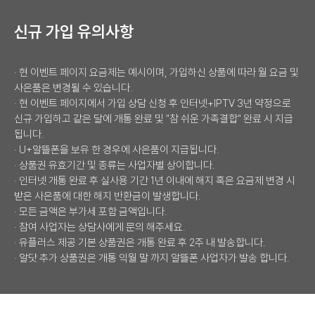
신규 가입 유의사항
· 현 이벤트 페이지 요금제는 예시이며, 가입하신 상품에 따라 월 요금 및
사은품은 변경될 수 있습니다.
· 현 이벤트 페이지에서 가입 상담 신청 후 인터넷+IPTV 3년 약정으로
신규 가입하고 같은 달에 개통 완료 및 "참 쉬운 가족결합" 완료 시 지급
됩니다.
· U+알뜰폰을 보유 한 경우에 사은품이 지급됩니다.
· 상품권 유효기간 및 종류는 사업자별 상이합니다.
· 인터넷 개통 완료 후 실사용 기간 1년 이내에 해지 혹은 요금제 변경 시
받은 사은품에 대한 해지 반환금이 발생합니다.
· 모든 금액은 부가세 포함 금액입니다.
· 참여 사업자는 상담사에게 문의 해주세요.
· 유플러스 제공 기본 상품권은 개통 완료 후 2주 내 발송합니다.
· 알닷 추가 상품권은 개통 익월 말 까지 알뜰폰 사업자가 발송 합니다.