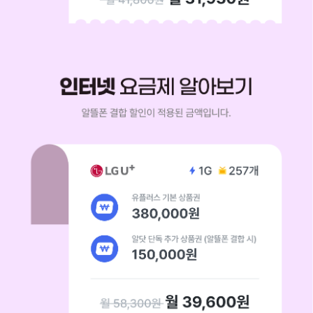
유플러스 기본 상품구너 250,000원 알닷 단독 추가 상품권 (알뜰폰 결합 시
인터넷 요금제 알아보기 알뜰폰 결합 할인이 적용된 금액입니다.