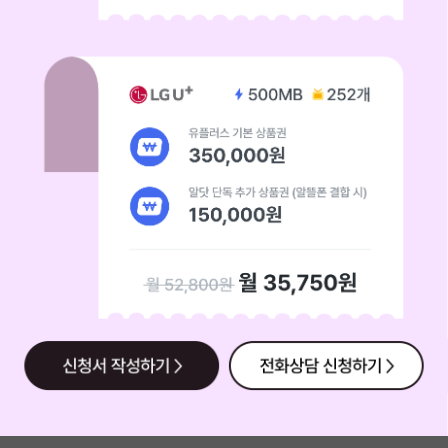
유플러스 기본 상품권 380,000원 알닷 단톡 추가 상품권(알뜰폰 결합 시) 
유플러스 기본 상품권 350,000원 알닷 단독 추가 상품권 (알뜰폰 결합 시) 
신청서 작성하기
전화상담 신청하기
배경이미지