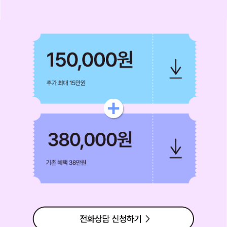
최대 혜택 쿠폰
150,000원 쿠폰 380,000원 쿠폰