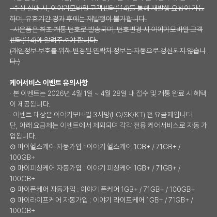
· 수신 실패 시, 이야기모바일 고객센터(114)를 통해 재발행 요청이 가능
하며, 유효기간 경과 후에는 재발행이 불가합니다.
· 사은품은 최초 개통 번호로 발송되며, 번호변경 시 이야기모바일 고객
센터(114)에 알려주셔야 합니다.
(개인정보 보호를 위해 변경된 연락처 정보는 자동으로 갱신되지 않습니
다.)
케어서비스 이벤트 유의사항
· 본 이벤트는 2026년 4월 1일 ~ 4월 28일 내 접수 및 개통 완료 시 혜택
이 제공됩니다.
· 이벤트 대상은 이야기모바일 3사망(LG/SK/KT) 전 요금제입니다.
단, 아래 요금제는 이벤트에서 제외되며 각각 전용 케어서비스로 자동 가
입됩니다.
⊙ 마이헬스케어 자동가입 : 이야기 헬스케어 1GB+ / 71GB+ /
100GB+
⊙ 마이피싱케어 자동가입 : 이야기 피싱케어 1GB+ / 71GB+ /
100GB+
⊙ 마이폰케어 자동가입 : 이야기 폰케어 1GB+ / 71GB+ / 100GB+
⊙ 마이라이프케어 자동가입 : 이야기 라이프케어 1GB+ / 71GB+ /
100GB+