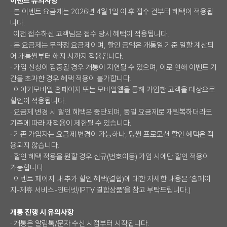
이벤트 유의사항
· 본 이벤트 요금제는 2026년 4월 1일 이 후 접수 건부터 혜택이 적용됩
니다.
이전 접수하신 고객님은 접수 당시 혜택이 적용됩니다.
· 본 요금제는 무약정 요금제이며, 할인 금액은 개통일 기준 일할 계산되
어 개통월부터 해지 시까지 적용됩니다.
· 가입 신청이 집중될 경우 개통이 지연될 수 있으며, 이로 인해 이벤트 기
간을 초과한 경우 혜택 적용이 불가합니다.
· 이야기모바일 홈페이지 또는 모바일웹을 통해 가입한 고객을 대상으로
할인이 적용됩니다.
· 요금제 변경 시 할인 혜택은 중단되며, 동일 요금제로 재원복하더라도
기준에 따라 재적용이 제한될 수 있습니다.
· 기존 가입자는 요금제 변경이 가능하나, 당월 프로모션 할인 혜택은 적
용되지 않습니다.
· 할인 혜택 적용을 원할 경우 신규(번호이동) 가입 시에만 할인 적용이
가능합니다.
· 이벤트 페이지 내 추가 할인 혜택(결합)에 대한 자세한 내용은 ‘홈페이
지-제휴 서비스-인터넷/IPTV 결합상품’을 참고 부탁드립니다.)
개통 진행 시 유의사항
· 개통은 알림톡/문자 수신 시점부터 시작됩니다.