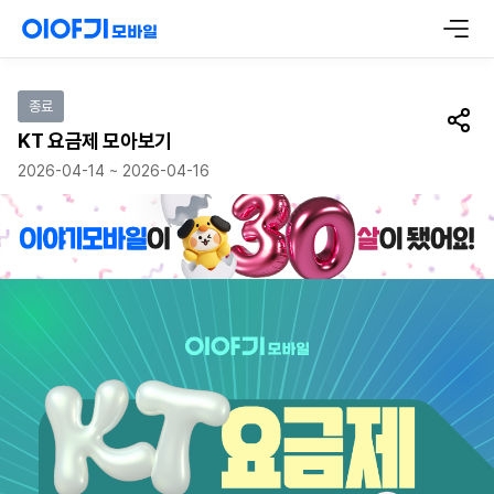
이벤트 참여하기
종료
공유
KT 요금제 모아보기
2026-04-14 ~ 2026-04-16