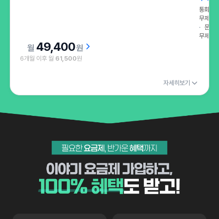
통화
무제한
문자
무제한
49,400
원
6개월 이후 월
61,500
원
자세히보기
필요한 요금제, 반가운 혜택까지 이야기 요금제 가입하고, 100 혜택도 받