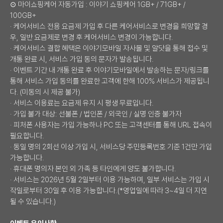
⊙ 마이쇼핑케어 자동가입 : 이야기 쇼핑케어 1GB+ / 71GB+ /
100GB+
· 케어서비스 전용 요금제 가입 후 다른 케어서비스로 변경을 희망할 경
우, 일반 요금제로 변경 후 케어서비스 변경이 가능합니다.
· 케어서비스 결합 혜택은 이야기모바일 자사몰 및 알닷을 통해 접수 및
개통 완료 시, 서비스 가입 동의 문자가 발송됩니다.
· 이벤트 기간 내 개통 완료 후 이야기모바일에서 발송하는 문자/링크를
통해 서비스 가입 동의를 완료한 고객에 한해 100% 서비스가 제공됩니
다. (미동의 시 제공 불가)
· 서비스 이용료는 요금제 유지 시 평생 무료입니다.
· 가입 불가 대상: 선불폰 / 법인폰 / 외국인 / 실명 인증 불가자
· 피처폰 사용자는 가입 가능하나 PC 또는 고객센터를 통해 URL 접속이
필요합니다.
· 동일 명의 2회선 이상 가입 시, 서비스당 주민등록번호 기준 1건만 가입
가능합니다.
· 휴대폰 명의자 본인 외 가족 등 타인에게 양도 불가합니다.
· 서비스는 2026년 5월 2일부터 이용 가능하며, 일부 서비스는 가입 시
작일로부터 30일 후 이용 가능합니다.(*영업일에 따라 3~4일 더 지연
될 수 있습니다.)