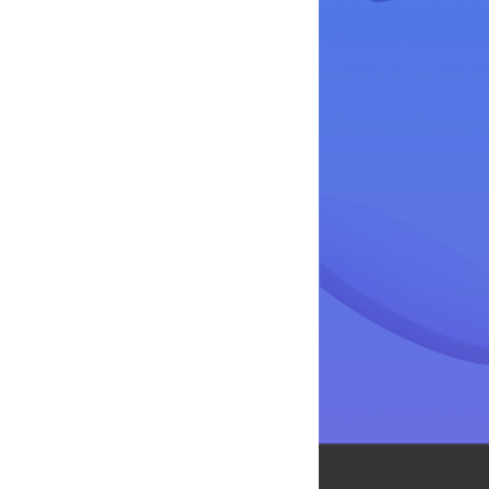
마이알뜰폰 CU, 이마트24