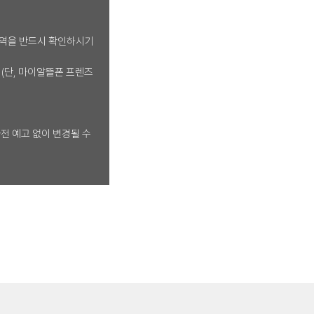
 내역을 반드시 확인하시기
다. (단, 마이알뜰폰 프렌즈
사전 예고 없이 변경될 수