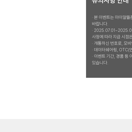
유의사항 안내
· 본 이벤트는 마이알뜰
바랍니다.
· 2025.07.01~20
사정에 따라 지급 시점은
· 개통하신 번호로, 모
· 데이터쉐어링, OTC
· 이벤트 기간, 경품 
있습니다.