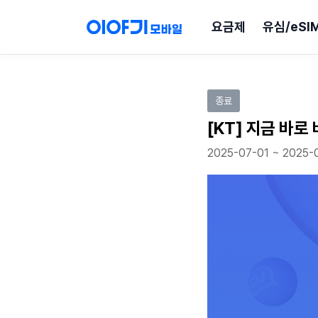
요금제
유심/eSI
이벤트 참여하기
종료
[KT] 지금 바로
2025-07-01 ~ 2025-