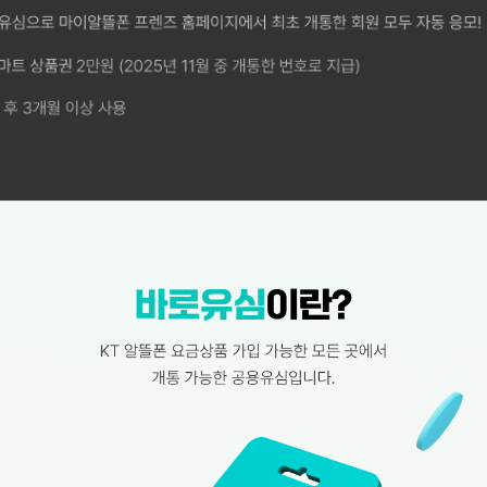
 마이알뜰폰 프렌즈 홈페이지에서 최초 개통한 회원 모두 자동 응모! [지급 혜