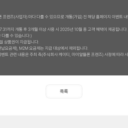
폰 프렌즈(사업자) 마다 다를 수 있으므로 개통(가입) 전 해당 홈페이지 이벤트
25.07.31까지 개통 후 3개월 이상 사용 시 2025년 10월 중 고객 혜택이 제공됩니
 다를 수 있습니다.)
바일 상품권이 지급됩니다.
(연납요금제), M2M 요금제는 지급 대상에서 제외됩니다.
등 이벤트 관련 내용은 주최 측(주식회사 케이티, 마이알뜰폰 프렌즈) 사정에 따라 
목록