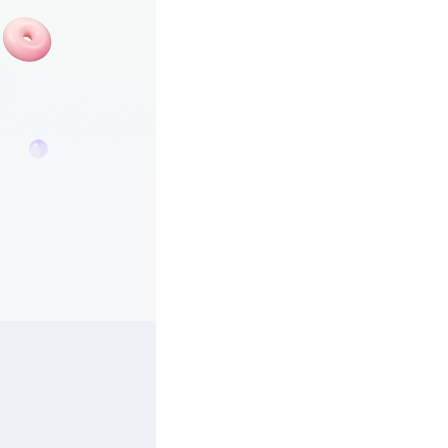
심은 KT 알뜰폰과 KT 다이렉트 둘 다 가입 가능한 유심입니다.