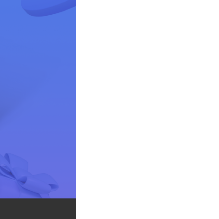
2025.06.30 KT 알뜰폰 공용유심, 바로유심으로 개통하면 최대 2만원