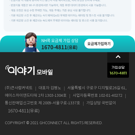
NH콕 요금제 가입 상담
요금제가입하기
1670-4811
(유료)
가입상담
1670-4811
(주)큰사람커넥트
대표자 김병노
서울특별시 구로구 디지털로26길 61,
에이스하이엔드타워 2차 1303-1304호
사업자등록번호 102-81-40272
통신판매업신고번호 제 2009-서울구로-1337호
가입상담 국번없이
1670-4811(유료)
COPYRIGHT © 2021 GHCONNECT ALL RIGHTS RESERVED.