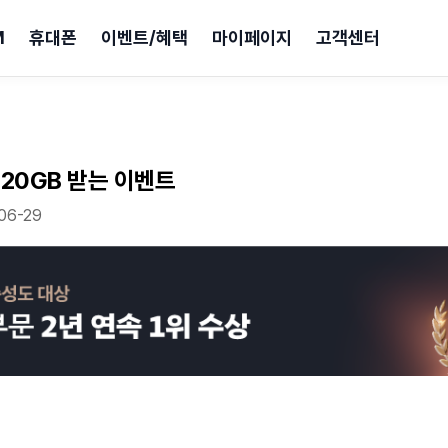
M
휴대폰
이벤트/혜택
마이페이지
고객센터
 20GB 받는 이벤트
06-29