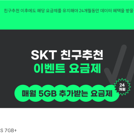
S 7GB+