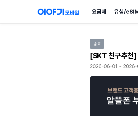
요금제
유심/eSI
이벤트 참여하기
종료
[SKT 친구추천]
2026-06-01 ~ 2026-