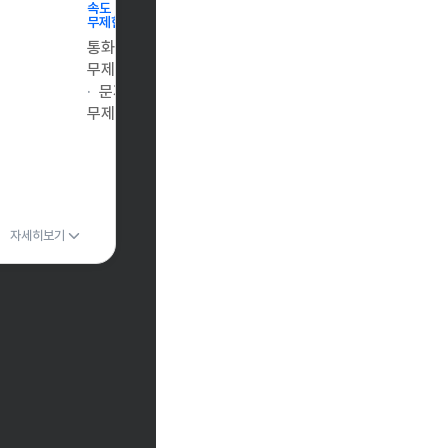
속도
무제한
통화
무제한
문자
무제한
자세히보기