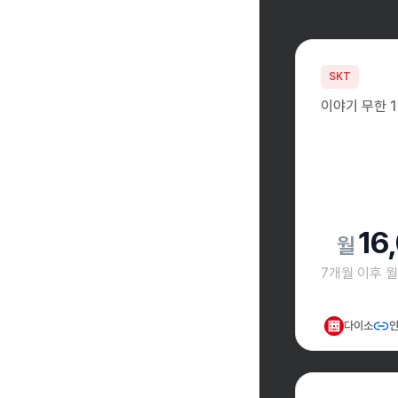
SKT
이야기 무한 1
16
7개월 이후 
다이소
인