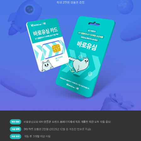
마이알뜰폰 CU, 이마트24 편의점에서 바로유심 구매하고 3대 마트 상품권 