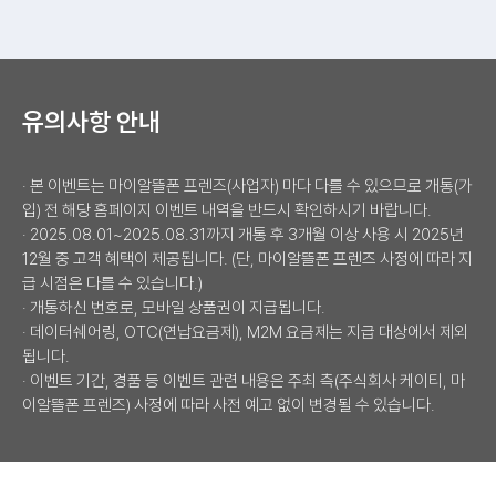
※ 3대 마트 상품권 : 이마트, 롯데마트, 홈플러스 중 랜덤 증정
유의사항 안내
· 본 이벤트는 마이알뜰폰 프렌즈(사업자) 마다 다를 수 있으므로 개통(가
입) 전 해당 홈페이지 이벤트 내역을 반드시 확인하시기 바랍니다.
· 2025.08.01~2025.08.31까지 개통 후 3개월 이상 사용 시 2025년
12월 중 고객 혜택이 제공됩니다. (단, 마이알뜰폰 프렌즈 사정에 따라 지
급 시점은 다를 수 있습니다.)
· 개통하신 번호로, 모바일 상품권이 지급됩니다.
· 데이터쉐어링, OTC(연납요금제), M2M 요금제는 지급 대상에서 제외
됩니다.
· 이벤트 기간, 경품 등 이벤트 관련 내용은 주최 측(주식회사 케이티, 마
이알뜰폰 프렌즈) 사정에 따라 사전 예고 없이 변경될 수 있습니다.