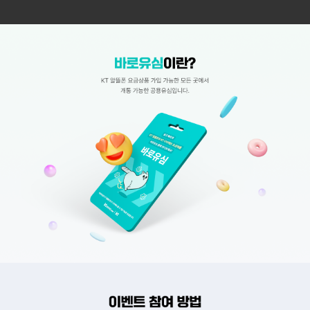
[참여 대상] 바로유심으로 마이알뜰폰 프렌즈 홈페이지에서 최초 개통한 회원 
바로유심이란? KT 알뜰폰 요금상품 가입 가능한 모든 곳에서 개통 가능한