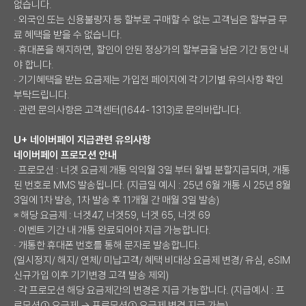
없습니다.
· 외국인 또는 신용불량자 등 할부로 구매할 수 없는 고객님은 할부금 무
료 혜택을 받을 수 없습니다.
· 휴대폰을 해지하면, 할인이 안된 정상가의 할부금을 남은 기간 동안 내
야 합니다.
· 기기혜택을 받는 요금제는 가입전 페이지에 각 기기별 유의사항 확인
부탁드립니다.
· 관련 문의사항은 고객센터(1644- 1313)로 문의바랍니다.
U+ 네이버페이 지급관련 유의사항
네이버페이 프로모션 안내
· 프로모션 : 너겟 요금제 개통 익익월 3일 부터 월별 분할지급되며, 개통
된 번호로 MMS 발송됩니다. (지급일 예시 : 25년 6월 개통 시 25년 8월
3일에 1차 발송, 1차 발송 후 11개월 간 매월 3일 발송)
※ 해당 요금제 : 너겟47, 너겟59, 너겟 65, 너겟 69
· 이벤트 기간 내 개통 완료되어야 지급 가능합니다.
· 개통한 휴대폰 번호를 통해 문자로 발송합니다.
(일시정지/ 해지/ 연체/ 미납고객/ 혜택 비대상 요금제 변경/ 유심, eSIM
신규가입 이후 기기변경 고객 발송 제외)
· 각 프로모션 해당 요금제간의 변경은 지급 가능합니다. (지급예시 : 프
로모션① 요금제 → 프로모션① 요금제 변경 지급 가능)