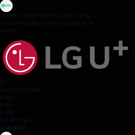
네이버페이 30만원 제공
월 25,000원 X 12개월
* 본 요금제의 실제 납부 금액은 59,000원 입니다.
상세보기
5G
(주유편의점) 너겟69
무제한
무제한
무제한
최대 혜택 적용 시
월
14,500
원