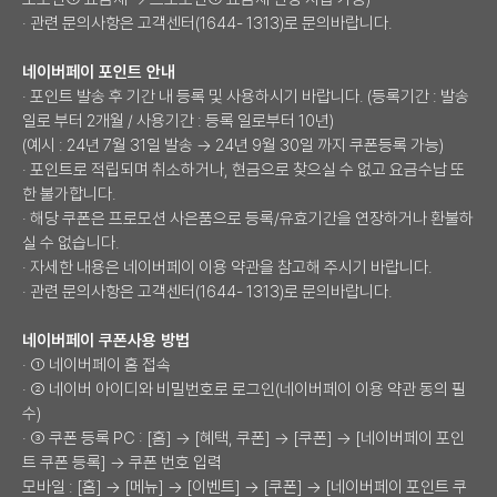
· 관련 문의사항은 고객센터(1644- 1313)로 문의바랍니다.
네이버페이 포인트 안내
· 포인트 발송 후 기간 내 등록 및 사용하시기 바랍니다. (등록기간 : 발송
일로 부터 2개월 / 사용기간 : 등록 일로부터 10년)
(예시 : 24년 7월 31일 발송 → 24년 9월 30일 까지 쿠폰등록 가능)
· 포인트로 적립되며 취소하거나, 현금으로 찾으실 수 없고 요금수납 또
한 불가합니다.
· 해당 쿠폰은 프로모션 사은품으로 등록/유효기간을 연장하거나 환불하
실 수 없습니다.
· 자세한 내용은 네이버페이 이용 약관을 참고해 주시기 바랍니다.
· 관련 문의사항은 고객센터(1644- 1313)로 문의바랍니다.
네이버페이 쿠폰사용 방법
· ① 네이버페이 홈 접속
· ② 네이버 아이디와 비밀번호로 로그인(네이버페이 이용 약관 동의 필
수)
· ③ 쿠폰 등록 PC : [홈] → [혜택, 쿠폰] → [쿠폰] → [네이버페이 포인
트 쿠폰 등록] → 쿠폰 번호 입력
모바일 : [홈] → [메뉴] → [이벤트] → [쿠폰] → [네이버페이 포인트 쿠