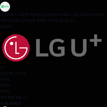
네이버페이 24만원 제공
월32,000원 X 6개월 + 월8,000원 X 6개월
* 본 요금제의 실제 납부 금액은 47,000원 입니다.
상세보기
5G
(멀티팩) 너겟 59
무제한
무제한
무제한
최대 혜택 적용 시
월
16,000
원