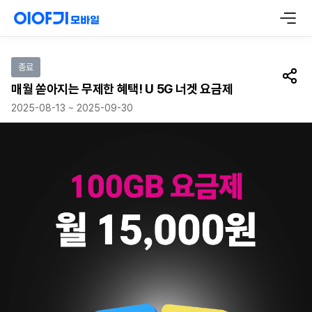
이벤트 참여하기
종료
공유
매월 쏟아지는 무제한 혜택! U 5G 너겟 요금제
2025-08-13 ~ 2025-09-30