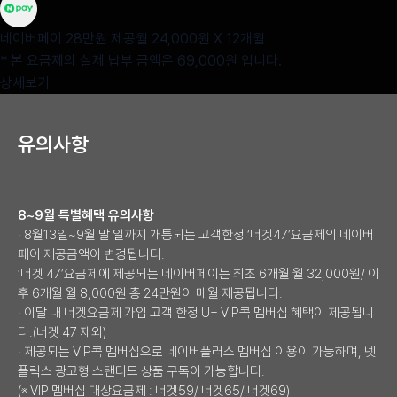
네이버페이 28만원 제공
월 24,000원 X 12개월
* 본 요금제의 실제 납부 금액은 69,000원 입니다.
상세보기
유의사항
8~9월 특별혜택 유의사항
· 8월13일~9월 말 일까지 개통되는 고객한정 ‘너겟47’요금제의 네이버
페이 제공금액이 변경됩니다.
‘너겟 47’요금제에 제공되는 네이버페이는 최초 6개월 월 32,000원/ 이
후 6개월 월 8,000원 총 24만원이 매월 제공됩니다.
· 이달 내 너겟요금제 가입 고객 한정 U+ VIP콕 멤버십 혜택이 제공됩니
다.(너겟 47 제외)
· 제공되는 VIP콕 멤버십으로 네이버플러스 멤버십 이용이 가능하며, 넷
플릭스 광고형 스탠다드 상품 구독이 가능합니다.
(※ VIP 멤버십 대상요금제 : 너겟59/ 너겟65/ 너겟69)