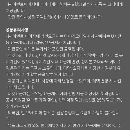
· 본 이벤트페이지에 네이버페이 혜택은 8월31일까지 개통 된 고객에게
제공됩니다.
· 관련 문의사항은 고객센터(1644- 1313)로 문의바랍니다.
공통유의사항
· 본 이벤트 페이지에 너겟요금제는 이야기모바일에서 판매하는 U+ 전
용 요금제입니다.(알뜰폰요금제가 아닙니다.)
· 지급중인 혜택은 부가세가 포함된 금액입니다.
· 너겟 59, 너겟 65, 너겟 69 요금제 가입 시 기기 혜택의 경우기기별 유
지기간이 있으며, 유지기간 이내 요금제 변경, 정지를 하더라도 이미 수
령받은 기기는 고객님 소유입니다. 다만, 요금제를 변경한 시점부터 유
지기간의 기기 할부금을 납부해야 합니다.
· 제공되는 혜택은 U+사정에 따라 변경될 수 있으며, 혜택 변경 시 사전
안내해 드립니다.
· 너겟요금제는 무약정 요금제로 아래 할인 제공 대상에서 제외됩니다.
공시 지원금(휴대폰 가격 할인), 선택 약정 할인 (통신료 25% 할인), 7%
추가요금 할인
· 외국인, 만 18세 이하 청소년, 신용불량자는 요금제 가입이 불가합니
다.
· 유플러스 닷컴 외의 판매채널에서 기기 변경 시 요금제를 유지하실 수