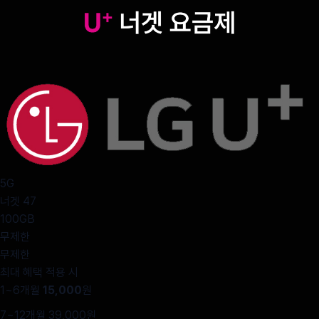
Npay, GS편의점, 밀리의서재, 바이브지니뮤직까지 나에게 필요한 서
5G
너겟 47
100GB
무제한
무제한
최대 혜택 적용 시
1~6개월
15,000
원
7~12개월 39,000원