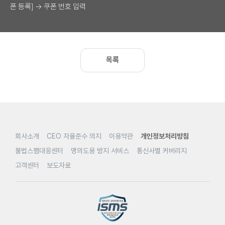
폰 등록] → 쿠폰 번호 입력
목록
회사소개
CEO 자율준수 의지
이용약관
개인정보처리방침
불법스팸대응센터
명의도용 방지 서비스
통신사별 커버리지
고객센터
보도자료