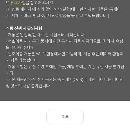
트 유의사항
을 참고해 주세요.
· 이벤트 페이지 내 추가 할인 혜택(결합)에 대한 자세한 내용은 ‘홈페이
지-제휴 서비스-인터넷/IPTV 결합상품’을 참고 부탁드립니다.)
개통 진행 시 유의사항
· 개통은 알림톡/문자 수신 시점부터 시작됩니다.
· 번호이동 시 개통과 동시에 이전 통신사 자동 해지되므로, 미리 새 유심
을 준비해 주세요.
· 번호이동 개통은 Wi-Fi 환경에서만 가능하며, 개통 후엔 데이터 환경에
서 사용 가능합니다.
· 개통 요청은 유심 수령 후에만 가능, 개통 후에는 기존 유심 사용 불가합
니다.
· 기본 제공량 소진 후 제공되는 속도제어(QoS) 무제한 데이터는 테더링
및 핫스팟 사용 불가합니다.
목록