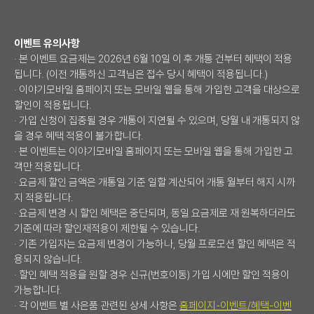
이벤트 유의사항
· 본 이벤트 요금제는 2026년 6월 10일 이 후 개통 건부터 혜택이 적용
됩니다. (이전 개통하신 고객님은 접수 당시 혜택이 적용됩니다.)
· 이야기모바일 홈페이지 또는 모바일 웹을 통해 가입한 고객을 대상으로
할인이 적용됩니다.
· 가입 신청이 집중될 경우 개통이 지연될 수 있으며, 당월 내 개통되지 않
을 경우 혜택 적용이 불가합니다.
· 본 이벤트는 이야기모바일 홈페이지 또는 모바일 웹을 통해 가입한 고
객만 적용됩니다.
· 요금제 할인 금액은 개통일 기준 일할 계산되어 개통 월부터 해지 시까
지 적용됩니다.
· 요금제 변경 시 할인 혜택은 중단되며, 동일 요금제로 재 원복하더라도
기준에 따라 할인재적용이 제한될 수 있습니다.
· 기존 가입자는 요금제 변경이 가능하나, 당월 프로모션 할인 혜택은 적
용되지 않습니다.
· 할인 혜택 적용을 원할 경우 신규(번호이동) 가입 시에만 할인 적용이
가능합니다.
· 각 이벤트 별 사은품 관련된 상세 사항은
홈페이지-이벤트/혜택-이벤