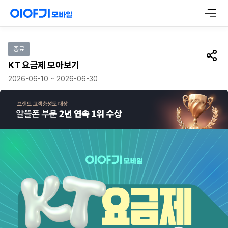
이벤트 참여하기
종료
공유
KT 요금제 모아보기
2026-06-10 ~ 2026-06-30