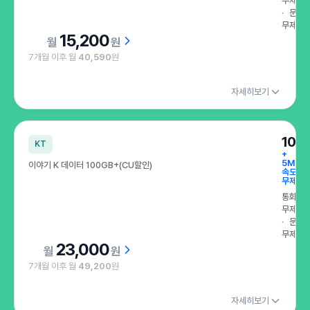
무제한
문자
무제한
15,200
원
7개월 이후 월
40,590
원
자세히보기
100
KT
+
5Mbp
이야기 K 데이터 100GB+(CU할인)
속도
무제한
통화
무제한
문자
무제한
23,000
원
7개월 이후 월
49,200
원
자세히보기