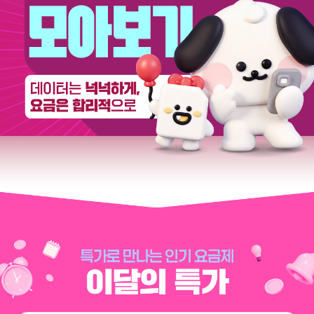
이야기모바일 U 요금제 모아보기 데이터는 넉넉하게, 요금은 합리적으로