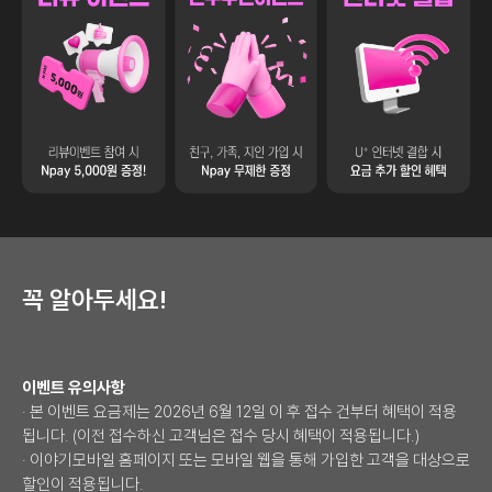
리뷰이벤트 참여 시 Npay 5,000원 증정!
친구추천 이벤트 친구, 가족, 지인 가입 시 Npa
인터넷 결합 U 인터넷 결
배경이미지
꼭 알아두세요!
이벤트 유의사항
· 본 이벤트 요금제는 2026년 6월 12일 이 후 접수 건부터 혜택이 적용
됩니다. (이전 접수하신 고객님은 접수 당시 혜택이 적용됩니다.)
· 이야기모바일 홈페이지 또는 모바일 웹을 통해 가입한 고객을 대상으로
할인이 적용됩니다.