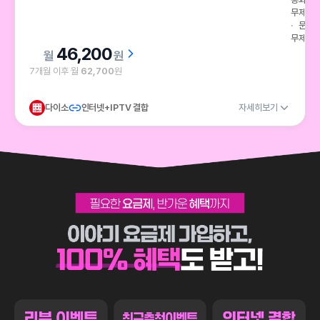
무제한
문자
무제한
46,200
원
7개월 이후 월
62,700
원
다이소
인터넷+IPTV 결합
자세히보기
필요한 요금제, 반가운 혜택까지 이야기 요금제 가입하고, 100 혜택도 받