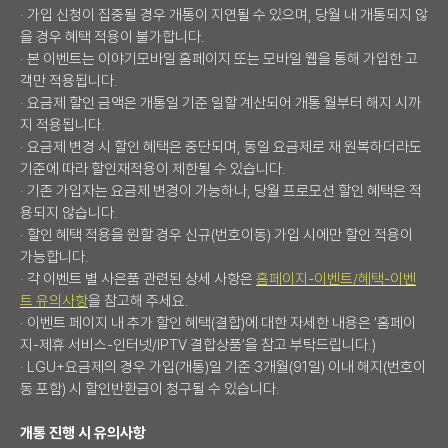
· 가입 신청이 집중될 경우 개통이 지연될 수 있으며, 당월 내 개통되지 않
을 경우 혜택 적용이 불가합니다.
· 본 이벤트는 이야기모바일 홈페이지 또는 모바일 웹을 통해 가입한 고
객만 적용됩니다.
· 요금제 할인 금액은 개통일 기준 일할 계산되어 개통 월부터 해지 시까
지 적용됩니다.
· 요금제 변경 시 할인 혜택은 중단되며, 동일 요금제로 재 원복하더라도
기준에 따라 할인재적용이 제한될 수 있습니다.
· 기존 가입자는 요금제 변경이 가능하나, 당월 프로모션 할인 혜택은 적
용되지 않습니다.
· 할인 혜택 적용을 원할 경우 신규(번호이동) 가입 시에만 할인 적용이
가능합니다.
· 각 이벤트 별 사은품 관련된 상세 사항은
홈페이지-이벤트/혜택-이벤
트 유의사항
을 참고해 주세요.
· 이벤트 페이지 내 추가 할인 혜택(결합)에 대한 자세한 내용은 ‘홈페이
지-제휴 서비스-인터넷/IPTV 결합상품’을 참고 부탁드립니다.)
· LGU+요금제의 경우 가입(개통)일 기준 3개월(91일) 이내 해지(번호이
동 포함) 시 할인반환금이 청구될 수 있습니다.
개통 진행 시 유의사항