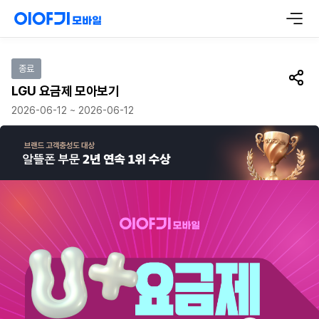
이벤트 참여하기
종료
공유
LGU 요금제 모아보기
2026-06-12 ~ 2026-06-12