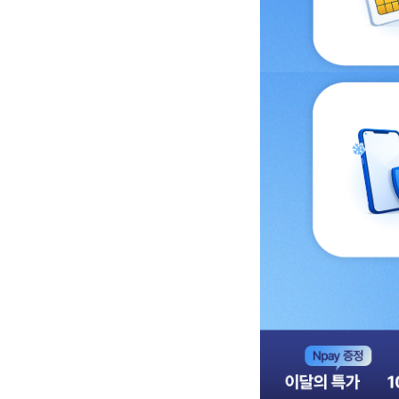
유심, eSIM 무료! 유심
케어서비스 3종 혜택 중 
배경이미지