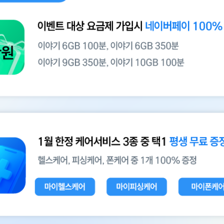
 혜택 1월 특별혜택 이벤트 대상 요금제 가입 시 네이버페이 100 증정 이야기
마이헬스케어
마이피싱케어
디지털 위협까지