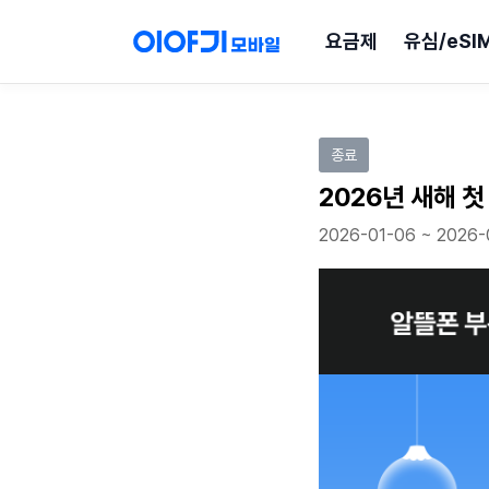
요금제
유심/eSI
이벤트 참여하기
종료
2026년 새해 첫
2026-01-06 ~ 2026-