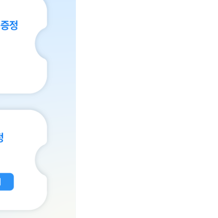
 6GB 100분, 이야기 6GB 350분, 이야기 9GB 350분, 이야기 10
 지켜주는 피싱케어 피싱, 해킹 등 일상 속 보안, 마이피싱케어로 지켜
배경이미지