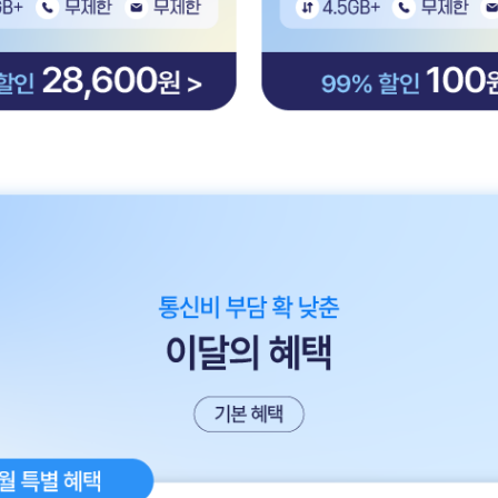
4개월) 데이터 : 100GB 통화 : 무제한 문자 : 무제한 할인 28,600원
이야기 라이트 4.5GB 데이터 : 4.5