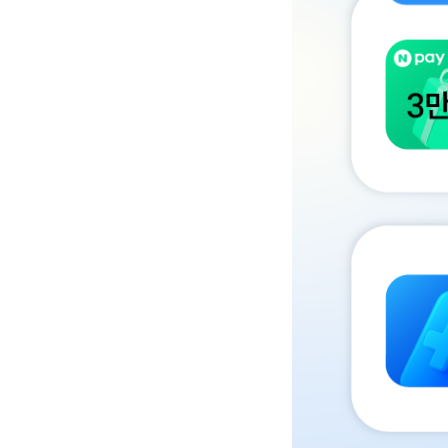
통신비 부담 확 낮춘 이달의
배경이미지