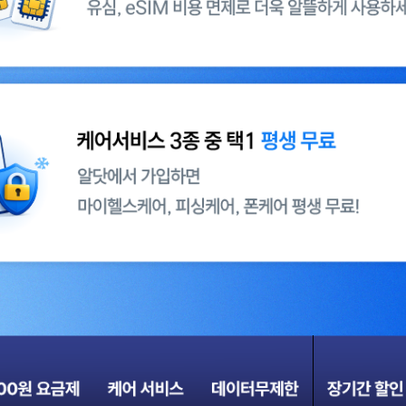
, eSIM 비용 면제로 더욱 알뜰하게 사용하세요!
택1 평생 무료 알닷에서 가입하면 마이헬스케어, 피싱케어, 폰케어 평생 무