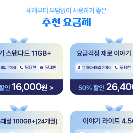
기 좋은 추천 요금제
터 : 11GB(매일 2GB) 통화 : 무제한 문자 : 무제한 68 할인 16,000
요금걱정 제로 이야기 11GB 데이터 : 