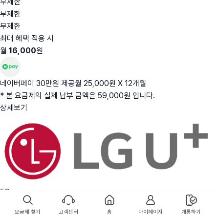
무제한
무제한
무제한
최대 혜택 적용 시
월
16,000
원
네이버페이 30만원 제공
월 25,000원 X 12개월
* 본 요금제의 실제 납부 금액은 59,000원 입니다.
상세보기
5G
(주유편의점) 너겟69
요금제 찾기
고객센터
홈
마이페이지
개통하기
무제한