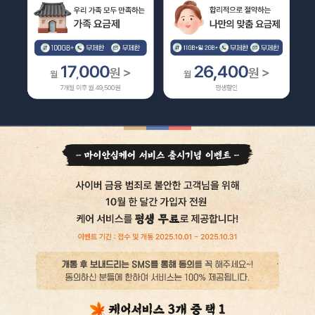
배경이미지