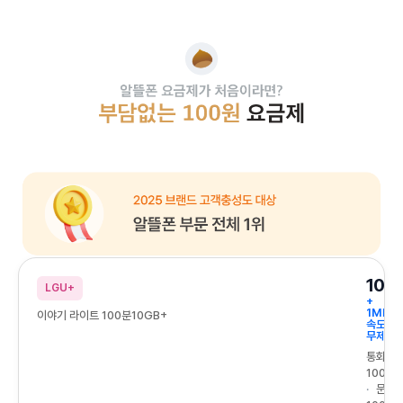
알뜰폰 요금제가 처음이라면? 부담없는 100원 요금제
2025 브랜드 고객충성도 대상 알뜰폰 부문 전체 1위
10G
LGU+
+
1Mbps
이야기 라이트 100분10GB+
속도
무제한
통화
100분
문자