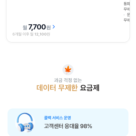
통화
무제한
문자
무제한
7,700
원
6개월 이후 월
12,100
원
과금 걱정 없는 데이터 무제한 요금제