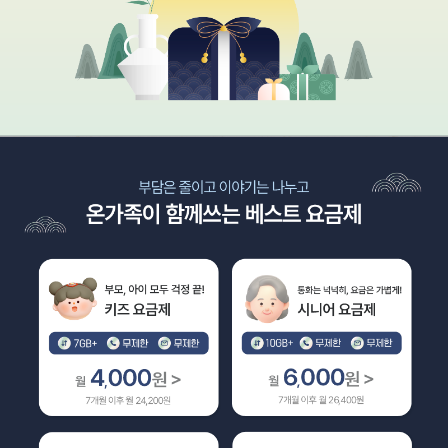
풍성한 혜택, 가벼운 요금! 10월 특가 모음전
부담은 줄이고 이야기는 나누고 온가족이 함께쓰는 베스트 요금제