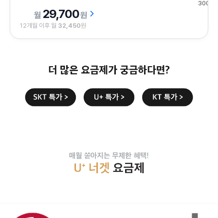
300건
29,700
원
12개월 이후 월
32,450
원