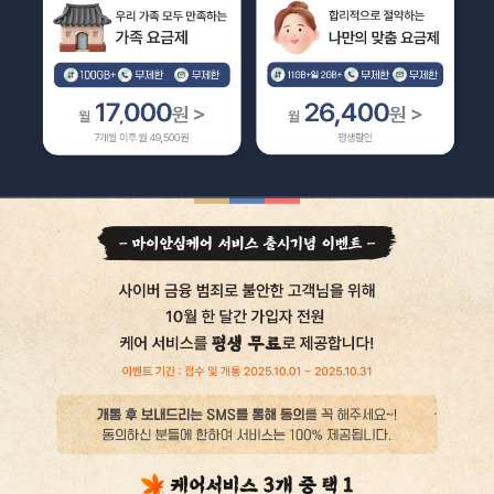
배경이미지