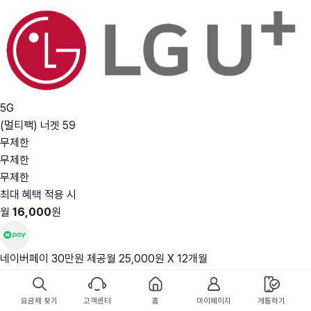
5G
(멀티팩) 너겟 59
무제한
무제한
무제한
최대 혜택 적용 시
월
16,000
원
네이버페이 30만원 제공
월 25,000원 X 12개월
* 본 요금제의 실제 납부 금액은 59,000원 입니다.
상세보기
요금제 찾기
고객센터
홈
마이페이지
개통하기