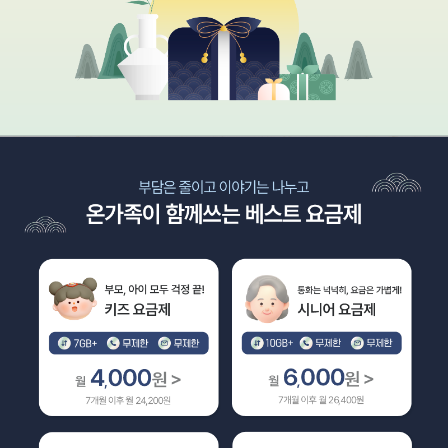
풍성한 혜택, 가벼운 요금! 10월 특가 모음전
부담은 줄이고 이야기는 나누고 온가족이 함께쓰는 베스트 요금제