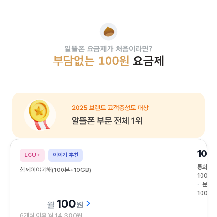
알뜰폰 요금제가 처음이라면? 부담없는 100원 요금제
2025 브랜드 고객충성도 대상 알뜰폰 부문 전체 1위
10G
LGU+
이야기 추천
통화
함께이야기해(100분+10GB)
100분
문자
100건
100
원
6개월 이후 월
14,300
원