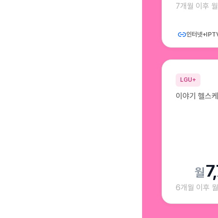
7개월 이후 
인터넷+IPT
LGU+
이야기 헬스케
7
6개월 이후 