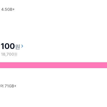
4.5GB+
100
원
월
18,700
원
어 71GB+