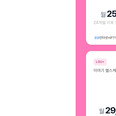
2
24개월 이후
인터넷+IPT
LGU+
이야기 헬스케
29