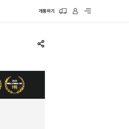
개통하기
공유하기