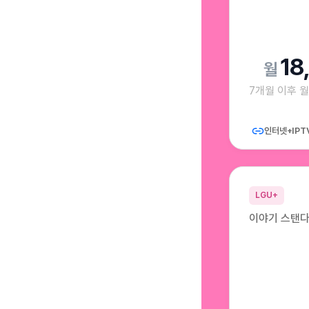
18
7개월 이후 
인터넷+IPT
LGU+
이야기 스탠다드