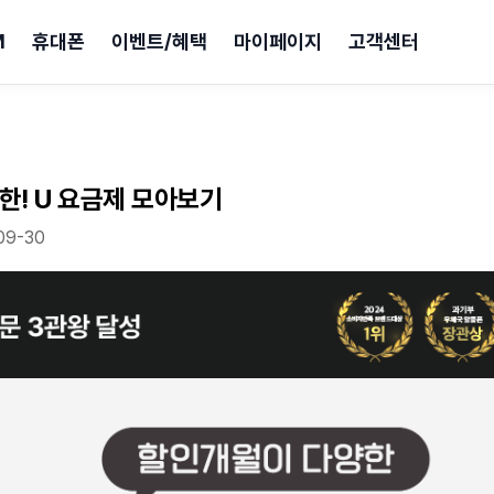
M
휴대폰
이벤트/혜택
마이페이지
고객센터
한! U 요금제 모아보기
09-30