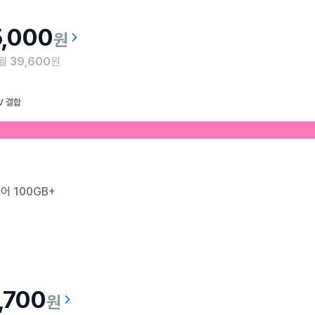
5,000
원
 월
39,600
원
V 결합
어 100GB+
,700
원