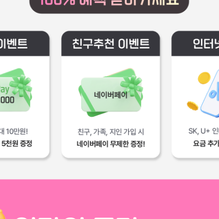
친구추천 이벤트
인터넷 결합