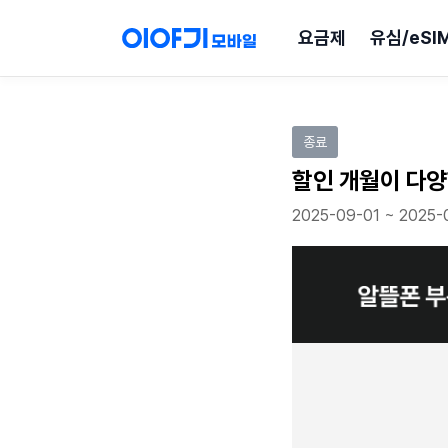
요금제
유심/eSI
이벤트 참여하기
종료
할인 개월이 다양
2025-09-01 ~ 2025-