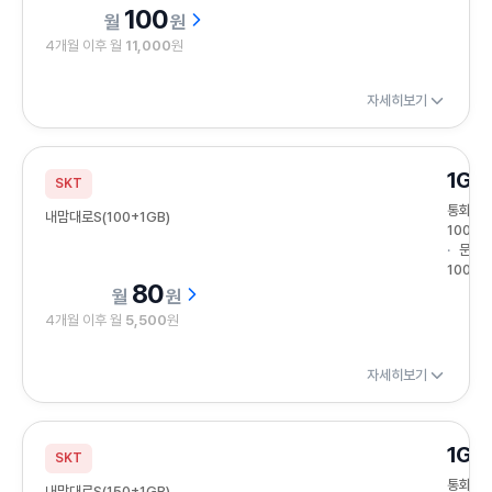
100
원
4개월 이후 월
11,000
원
자세히보기
1GB
SKT
통화
내맘대로S(100+1GB)
100분
문자
100건
80
원
4개월 이후 월
5,500
원
자세히보기
1GB
SKT
통화
내맘대로S(150+1GB)