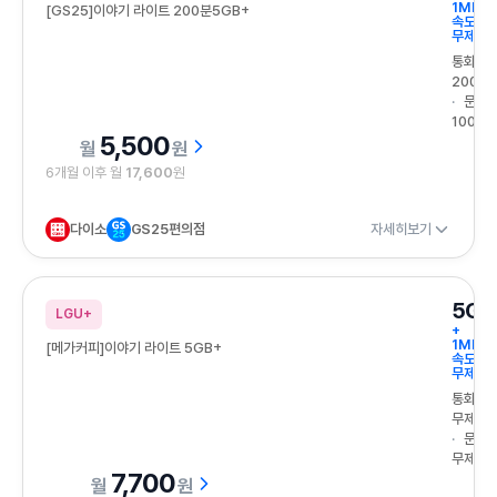
1Mbps
[GS25]이야기 라이트 200분5GB+
속도
무제한
통화
200분
문자
100건
5,500
원
6개월 이후 월
17,600
원
다이소
GS25편의점
자세히보기
5GB
LGU+
+
1Mbps
[메가커피]이야기 라이트 5GB+
속도
무제한
통화
무제한
문자
무제한
7,700
원