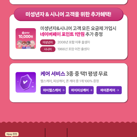
eSIM으로 개통하면 드리는 혜택 eSIM으로 개통하면 다이소 3,000원 
미성년자시니어 고객을 위한 추가 혜택! 미성년자시니어 고객 모든 요금제 가
케어 서비스 3종 중 택1 평생 무료 헬스케어, 피싱케어, 폰케어 중 1개 10
마이헬스케어
마이피싱케어
디지털 위협까지 지켜
배경이미지
배경이
배경이미지
배경이미지