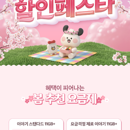
100원부터 시작! 봄맞이 요금제 할인페스타
혜택이 피어나는 봄 추천 요금제