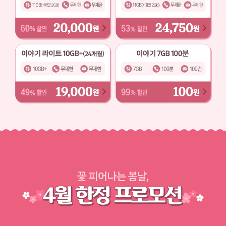
이야기 스탠다드 11GB 데이터 : 11GB(매일 2GB) 통화 : 무제한 문자 : 
요금걱정 제로 이야기 11GB 데이터 : 
이야기 라이트 10GB(24개월) 데이터 : 10GB 통화 : 무제한 문자 : 무제
이야기 7GB 100분 데이터 : 7GB 통
배경이미지
꽃 피어나는 봄날, 4월 한정 프로모션