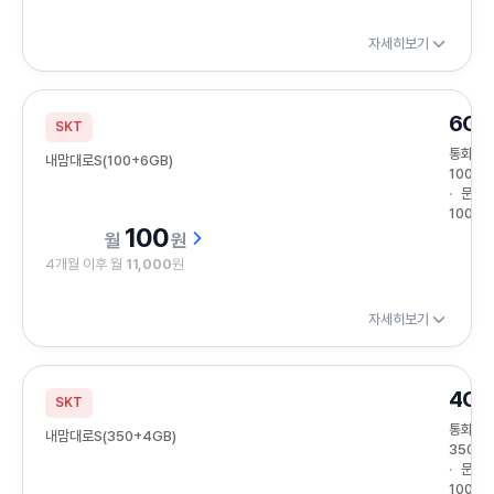
자세히보기
6GB
SKT
통화
내맘대로S(100+6GB)
100분
문자
100건
100
원
4개월 이후 월
11,000
원
자세히보기
4GB
SKT
통화
내맘대로S(350+4GB)
350분
문자
100건