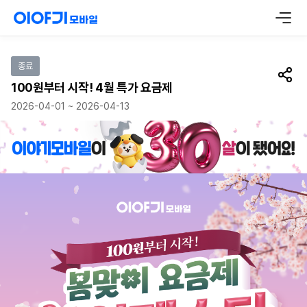
이벤트 참여하기
종료
공유
100원부터 시작! 4월 특가 요금제
2026-04-01 ~ 2026-04-13
이야기모바일이 30살이 됐어요!