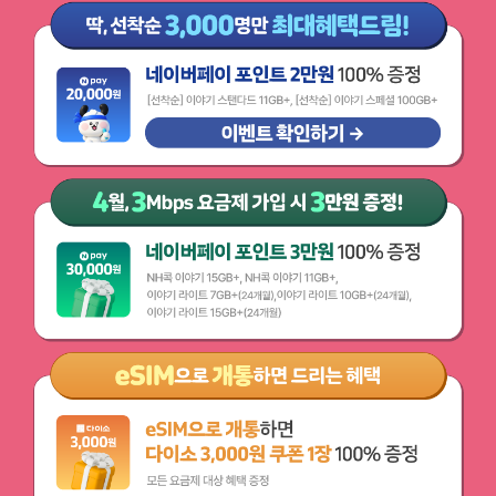
딱, 선착순 3,000명만 최대혜택드림! 네이버페이 포인트 2만원 100 증정
이벤트 확인하기
배경이미지
4월, 3Mbps 요금제 가입 시 3만원 증정! 네이버페이 포인트 3만원 100 