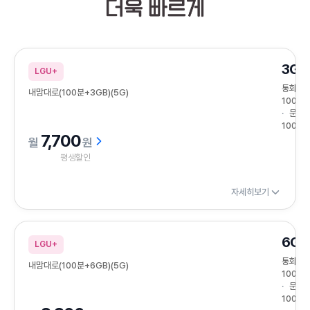
3GB
LGU+
통화
내맘대로(100분+3GB)(5G)
100분
문자
100건
7,700
원
평생할인
자세히보기
6GB
LGU+
통화
내맘대로(100분+6GB)(5G)
100분
문자
100건