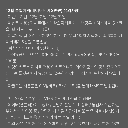
12월 특별혜택(네이버페이 3만원) 유의사항
· 이벤트 기간 : 12월 01일~12월 31일
· 이벤트 내용 : 자사몰에서 대상요금제를 개통한 경우 네이버페이 5천원
을 6회차로 나누어 지급됩니다.
· 지급일정 및 조건 : 2026년 01월 말일부터 1회차 시작하여 총 6회차 네
이버페이 5천원 쿠폰발송
(회차당 네이버페이 5천원 지급)
· 대상요금제: 이야기 6GB 350분, 이야기 9GB 350분, 이야기 10GB
100분
· 해당이벤트는 자사몰 전용 이벤트입니다. 이야기모바일 공식 홈페이지
외 다른 플랫폼에서 요금제를 접수하신 경우 대상자에 포함되지 않습니
다.
· 지급되는 사은품은 GS엠비즈(1544-1151)를 통해 MMS로 발송됩니
다.
· 아래와 같은 경우에는 MMS 수신이 제한될 수 있습니다.
· 데이터(셀룰러) OFF 상태 / 단말기 전원 OFF 상태 / 통신사 스팸 차단
부가서비스 이용 중 / 단말기 내 스팸 차단 기능 또는 앱 사용 / MMS 차
단 부가서비스 이용 중 / 해외 체류 중일 경우 등
· 위와 사유로 인해 수신에 실패한 경우, 쿠폰 유효기간 내에 한해 GS엠