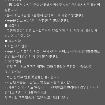
- 개통 다음달 마지막 주에 개통하신 번호로 MMS 문자메시지를 통해 발
송됩니다.
- 문자 내 안내된 링크를 통해 선택 후 바로 사용 가능합니다.
- 쿠폰은 별도 알림 없이 고객님에게 발송됩니다.
■ 유효기간
- 쿠폰의 유효기간은 발송일로부터 30일이며, 기간 경과 시 사용 및 재
발송이 불가합니다.
■ 유의사항
1. 회선 유지 필수
- 쿠폰 지급 시점까지 회선이 유지되어야 하며, 정지·해지·명의변경·번호
변경·요금제 변경 시 지급이 불가합니다.
2. 지급 일정
- 휴일 또는 시스템 점검 일정에 따라 지급일이 조정될 수 있습니다.
3. 기타 안내
- 쿠폰 선택 후 변경 및 환불은 불가합니다.
- 지급된 쿠폰은 타인 양도 및 현금 교환이 불가합니다.
4. 개통하신 연락처로 발송됩니다. 전화번호를 변경하신 경우 반드시 사
전에 고객센터 안내를 해주세요.
5. 모바일 쿠폰 발송처 : GS엠비즈(1544-1151)