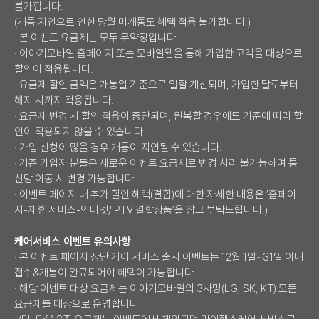
불가합니다.
(개통 지연으로 인한 당월 미개통도 혜택 적용 불가합니다.)
· 본 이벤트 요금제는 모두 무약정입니다.
· 이야기모바일 홈페이지 또는 모바일웹을 통해 가입한 고객을 대상으로
할인이 적용됩니다.
· 요금제 할인 금액은 개통일 기준으로 일할 계산되며, 가입한 달로부터
해지 시까지 적용됩니다.
· 요금제 변경 시 할인 적용이 중단되며, 원복할 경우에도 기준에 따라 할
인이 적용되지 않을 수 있습니다.
· 가입 신청이 많을 경우 개통이 지연될 수 있습니다.
· 기존 가입자 분들은 새로운 이벤트 요금제로 변경 처리 불가능하며 통
신망 이동 시 변경 가능합니다.
· 이벤트 페이지 내 추가 할인 혜택(결합)에 대한 자세한 내용은 ‘홈페이
지-제휴 서비스-인터넷/IPTV 결합상품’을 참고 부탁드립니다.)
케어서비스 이벤트 유의사항
· 본 이벤트 페이지 상단 케어 서비스 출시 이벤트는 12월 1일~31일 이내
접수&개통이 완료되어야 혜택이 가능합니다.
· 해당 이벤트 대상 요금제는 이야기모바일의 3사망(LG, SK, KT) 모든
요금제를 대상으로 운영합니다.