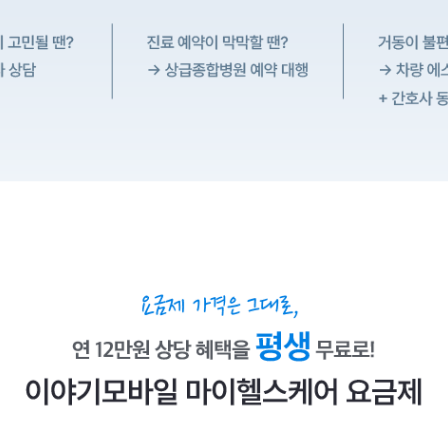
엄 care 요금제 이야기모바일이 알뜰폰 최초로 선보입니다. 24시간 언