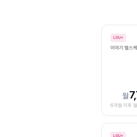
요금제 가격은 그대로, 연
LGU+
이야기 헬스케
7
6개월 이후 
LGU+