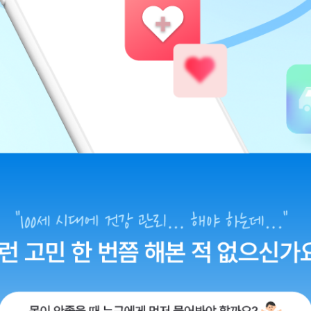
 알뜰폰 최초! 프리미엄 마이헬스케어 요금제 요금제 하나로 병원 예약