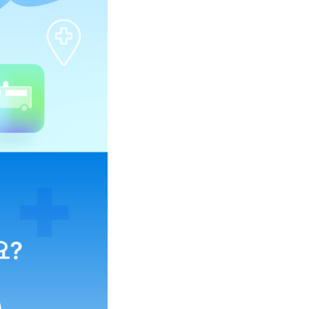
부터 검진 할인까지 통신요금제만 가입했는데, 헬스케어가 평생 무료?