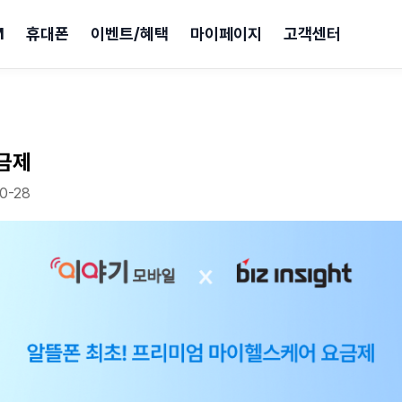
M
휴대폰
이벤트/혜택
마이페이지
고객센터
금제
10-28