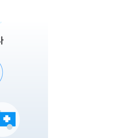
때 누구에게 먼저 물어봐야 할까요? 병원은 어디로 가야 할지 몰라 검색부