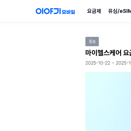
요금제
유심/eSI
이벤트 참여하기
종료
마이헬스케어 요
2025-10-22 ~ 2025-