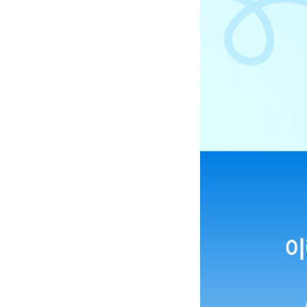
이야기모바일X비즈인사이트