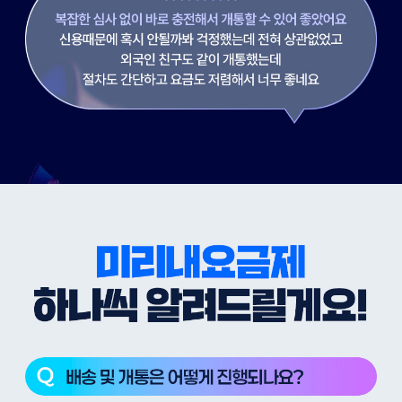
사용자들의 후기로 직접 확인하세요! 미리내요금제 후기로 증명할게요