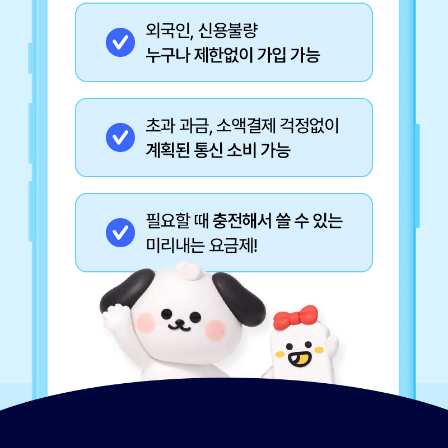
교통카드 충전해서 쓰듯이 미리내 요금제도 충전해서 써요 달라진 건 납부 방