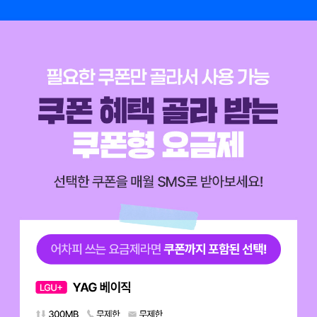
3개월 이후 매월 38,300원 충전하여 사용
필요한 쿠폰만 골라서 사용 가능 쿠폰 혜택 골라 받는 쿠폰형 요금제 선택