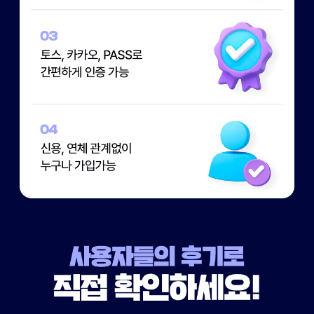
내 라이프 사이클에 맞춰 통신비 써보세요 저렴한 요금제 낮은 서비스? 이야기모