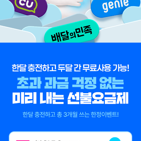
이제 선불요금제도 온라인으로 가입해보세요! 안심되는 통신비에 혜택을
한달 충전하고 두달간 무료사용 가능! 초과 과금 걱정없는 미리 내는 선