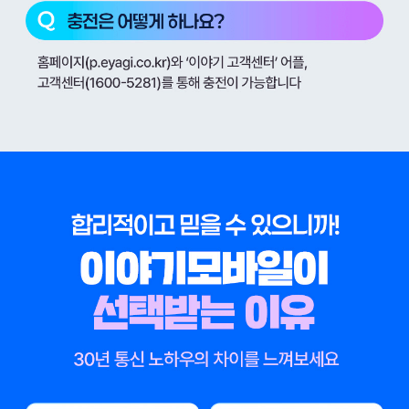
미리내요금제 하나씩 알려드릴게요!