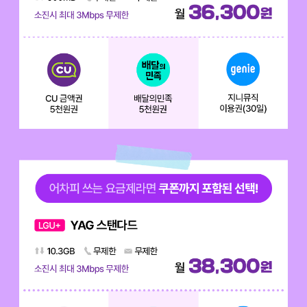
어차피 쓰는 요금제라면 쿠폰까지 포함된 선택! YAG 베이직 데이터 300M
배경이미지