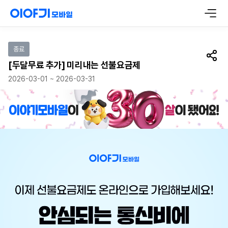
이벤트 참여하기
종료
공유
[두달무료 추가] 미리내는 선불요금제
2026-03-01 ~ 2026-03-31