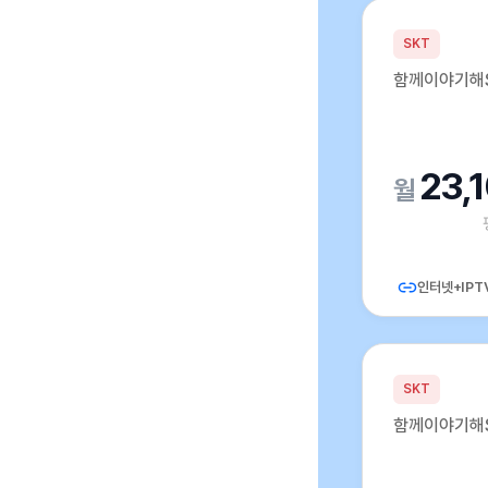
SKT
함께이야기해S
23,
인터넷+IPT
SKT
함께이야기해S