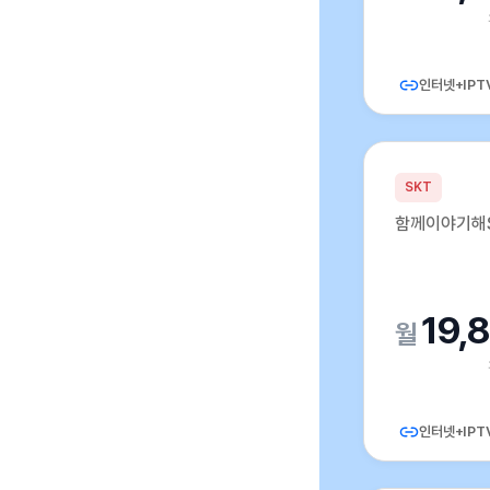
인터넷+IPT
SKT
함께이야기해S
19,
인터넷+IPT