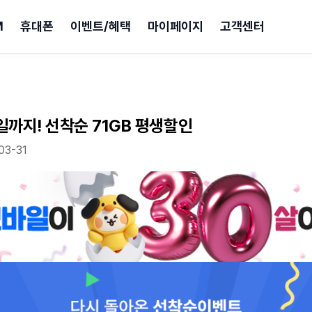
M
휴대폰
이벤트/혜택
마이페이지
고객센터
일까지! 선착순 71GB 평생할인
03-31