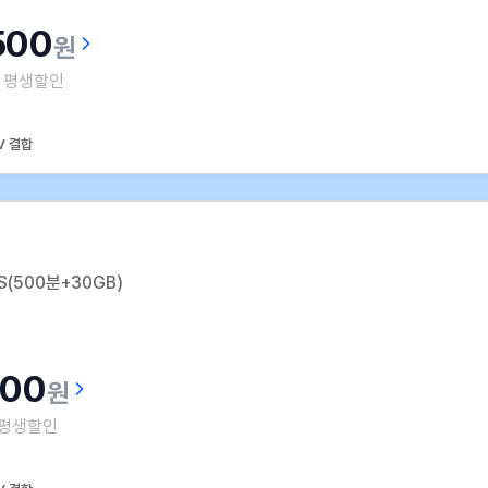
500
원
평생할인
V 결합
(500분+30GB)
500
원
평생할인