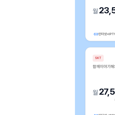
23,
인터넷+IPT
SKT
함께이야기해S
27,