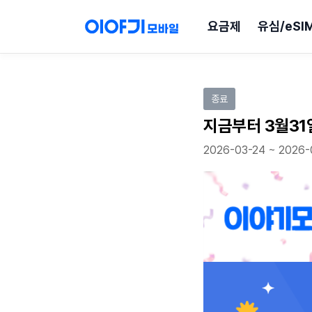
요금제
유심/eSI
이벤트 참여하기
종료
지금부터 3월31
2026-03-24 ~ 2026-