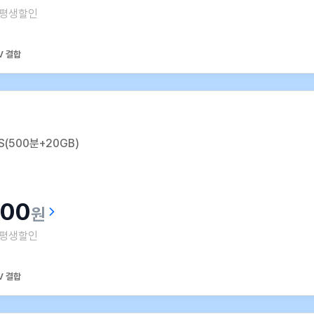
평생할인
V 결합
(500분+20GB)
800
원
평생할인
V 결합