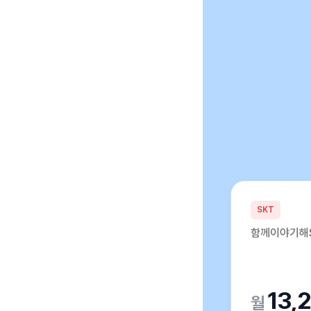
SKT
함께이야기해S
13,