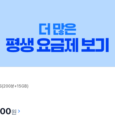
(200분+15GB)
200
원