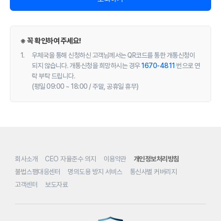
※ 꼭 확인하여 주세요!
우체국을 통해 신청하신 고객님께서는 QR코드를 통한 개통신청이
되지 않습니다. 개통신청을 희망하시는 경우
1670-4811
번으로 연
락 부탁 드립니다.
(평일 09:00 ~ 18:00 / 주말, 공휴일 휴무)
회사소개
CEO 자율준수 의지
이용약관
개인정보처리방침
불법스팸대응센터
명의도용 방지 서비스
통신사별 커버리지
고객센터
보도자료