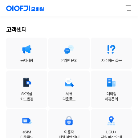
고객센터
공지사항
온라인 문의
자주하는 질문
SK유심
서류
대리점
카드변경
다운로드
제휴문의
eSIM
이용자
LGU+
다운로드
피해 예방 안내
지원 매장 안내