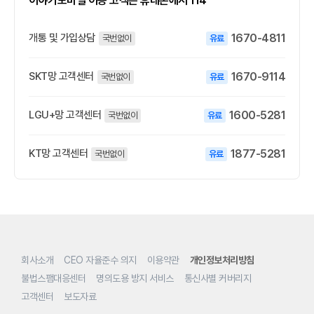
이야기모바일 이용 고객은 휴대폰에서
114
개통 및 가입상담
1670-4811
SKT망 고객센터
1670-9114
LGU+망 고객센터
1600-5281
KT망 고객센터
1877-5281
회사소개
CEO 자율준수 의지
이용약관
개인정보처리방침
불법스팸대응센터
명의도용 방지 서비스
통신사별 커버리지
고객센터
보도자료