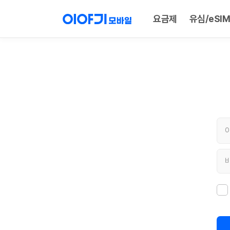
요금제
유심/eSIM