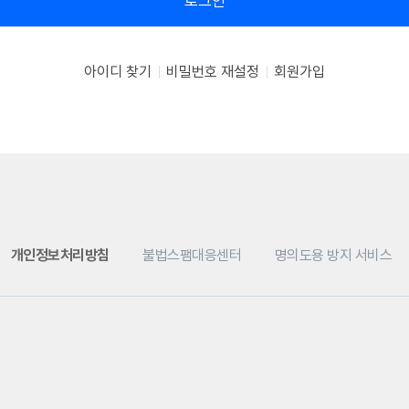
로그인
아이디 찾기
비밀번호 재설정
회원가입
개인정보처리방침
불법스팸대응센터
명의도용 방지 서비스