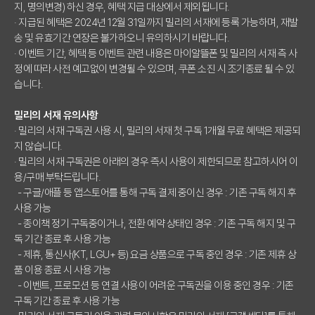
지, 명의변경) 하신 경우, 혜택 지급 대상에서 제외됩니다.
· 지급된 혜택은 2024년 12월 31일까지 밀리의 서재에 등록 가능하며, 재발
송 및 유효기간 연장은 불가하오니 유의하시기 바랍니다.
· 이벤트 기간, 혜택 등 이벤트 관련 내용은 마이알뜰폰 및 밀리의 서재 측 사
정에 따라 사전 예고없이 변경될 수 있으며, 쿠폰 소진 시 조기종료 될 수 있
습니다.
밀리의 서재 유의사항
· 밀리의 서재 구독권 사용 시, 밀리의 서재 첫 구독 1개월 무료 혜택은 제공되
지 않습니다.
· 밀리의 서재 구독권은 아래의 경우 즉시 사용이 제한되므로 참고하시어 이
용/구매 부탁드립니다.
- 구글/애플 등 앱스토어를 통해 구독 결제 중이신 경우 : 기존 구독 해지 후
사용 가능
- 종이책 정기 구독중이거나, 전환 예약 상태인 경우 : 기존 구독 해지 및 구
독 기간 종료 후 사용 가능
- 제휴, 통신사(KT, LGU+ 등) 요금 상품으로 구독 중인 경우 : 기존 제휴 상
품 이용 종료 시 사용 가능
- 이벤트, 프로모션 등 연결 사용이 어려운 구독권을 이용 중인 경우 : 기존
구독 기간 종료 후 사용 가능