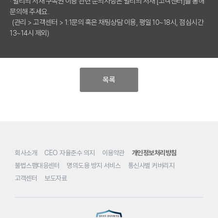
· 밀리의 서재 구독권 이용 관련 문의사항은 밀리의 서재 [고객센터]를 통해
문의해 주세요.
(관리 > 고객센터 > 1:1문의 혹은 채팅상담 이용, 평일 10~18시, 점심시간
13~14시 제외)
목록
회사소개
CEO 자율준수 의지
이용약관
개인정보처리방침
불법스팸대응센터
명의도용 방지 서비스
통신사별 커버리지
고객센터
보도자료