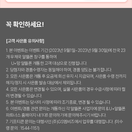
꼭 확인하세요!
[고객 사은품 유의사항]
1. 본 이벤트는 이벤트 기간 (2023년 9월1일~2023년 9월 30일)에 전국 23
개 우체국 알뜰폰 창구를 통하여
U+망 알뜰폰 개통한 고객 대상으로 진행됩니다.
2. 당첨자와 경품수령자는 동일해야 하며, 경품 양도는 불가합니다.
3. 모든 사은품은 개통 후 요금제 회선 유지 시 지급되며, 사은품 수령 전까지
해지/정지 시 사은품 발송 대상에서 제외됩니다.
4. 모든 사은품은 변경될 수 있으며, 실물 사은품의 경우 수급사정에 따라 컬
러 변경될 수 있습니다.
5. 본 이벤트는 당사의 사정에 따라 조기종료, 변경 될 수 있습니다.
6. 이벤트/경품 관련 문의는 개통하신 각 알뜰폰 사업자에 문의 & U+알뜰폰
파트너스 홈페이지 내 1대1 문의하기에 문의해주시기 바랍니다.
7. 기프티콘 문의는 대행사인 (주)GS엠비즈에서 업무를 대행합니다. (미수
령 문의 : 1544-1151)