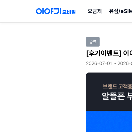
요금제
유심/eSI
이벤트 참여하기
종료
[후기이벤트] 이
2026-07-01 ~ 2026-