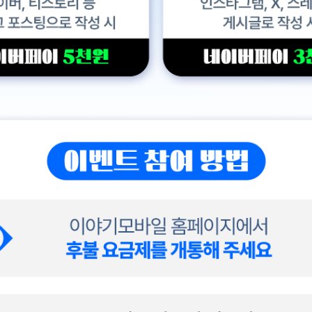
만 해도 100 당첨 네이버, 티스토리 등 블로그 포스팅으로 작성 시 네이