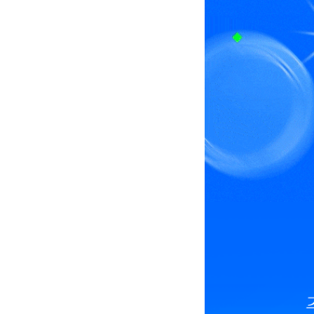
친구따라 이야기한다! 친