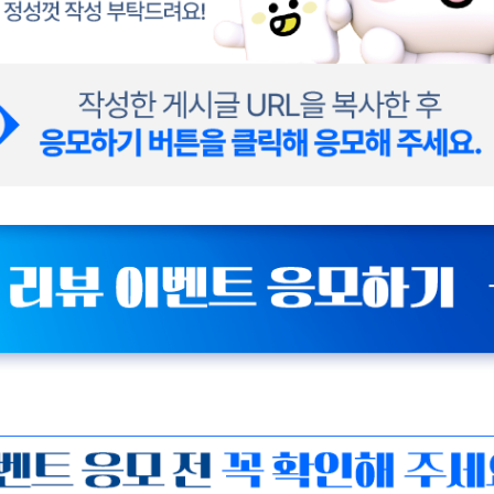
야기모바일 홈페이지에서 후불 요금제를 개통해 주세요 2. 요금제를 바꾸기