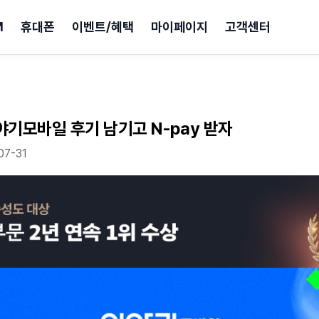
M
휴대폰
이벤트/혜택
마이페이지
고객센터
야기모바일 후기 남기고 N-pay 받자
07-31