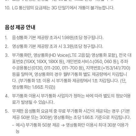
LG 통신망의 요금제는 3G 단말기에서 개통이 불가능합니다.
음성 제공 안내
음성통화 기본 제공량 초과시 1.98원/초당 청구됩니다.
영상통화 기본 제공량 초과 시 3.3원/초당 청구됩니다.
부가통화란, 영상통화(HD Voice(LTE 고음질) 영상통화 포함), 전국 대
표번호(15XX, 16XX, 18XX 등), 개인번호서비스(050, 060 등), 주파
수공용통신(0130, 011-200, 011-700 등), 지역번호(+153/141/700)
등을 말하며, 영상통화의 경우 월부가통화 별도 제공량에서 차감됩니
다. (부가통화 1초 이용 시 부가통화 제공량에서 1초 차감됩니다. (단,
영상통화는 1.66초 차감))
부가통화 이용시 부가통화 사업자가 정하는 바에 따라 별도의 정보이용
료가 발생될 수 있습니다.
무제한 음성통화 요금제 중 무료 부가통화 시간이 제공되는 경우 (기본
제공 50분 또는 300분) 영상통화는 초당 1.66초 기준으로 차감됩니다.
예시) 부가통화 50분 제공 → 영상통화만 이용시 최대 30분 이용가
능