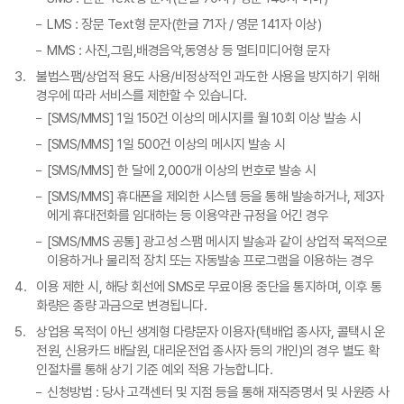
LMS : 장문 Text형 문자(한글 71자 / 영문 141자 이상)
MMS : 사진,그림,배경음악,동영상 등 멀티미디어형 문자
불법스팸/상업적 용도 사용/비정상적인 과도한 사용을 방지하기 위해
경우에 따라 서비스를 제한할 수 있습니다.
[SMS/MMS] 1일 150건 이상의 메시지를 월 10회 이상 발송 시
[SMS/MMS] 1일 500건 이상의 메시지 발송 시
[SMS/MMS] 한 달에 2,000개 이상의 번호로 발송 시
[SMS/MMS] 휴대폰을 제외한 시스템 등을 통해 발송하거나, 제3자
에게 휴대전화를 임대하는 등 이용약관 규정을 어긴 경우
[SMS/MMS 공통] 광고성 스팸 메시지 발송과 같이 상업적 목적으로
이용하거나 물리적 장치 또는 자동발송 프로그램을 이용하는 경우
이용 제한 시, 해당 회선에 SMS로 무료이용 중단을 통지하며, 이후 통
화량은 종량 과금으로 변경됩니다.
상업용 목적이 아닌 생계형 다량문자 이용자(택배업 종사자, 콜택시 운
전원, 신용카드 배달원, 대리운전업 종사자 등의 개인)의 경우 별도 확
인절차를 통해 상기 기준 예외 적용 가능합니다.
신청방법 : 당사 고객센터 및 지점 등을 통해 재직증명서 및 사원증 사