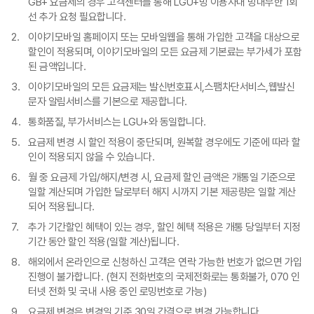
GB+ 요금제의 경우 고객센터를 통해 LGU+망 이용자내 망내무한 1회
선 추가 요청 필요합니다.
이야기모바일 홈페이지 또는 모바일웹을 통해 가입한 고객을 대상으로
할인이 적용되며, 이야기모바일의 모든 요금제 기본료는 부가세가 포함
된 금액입니다.
이야기모바일의 모든 요금제는 발신번호표시,스팸차단서비스,웹발신
문자 알림서비스를 기본으로 제공합니다.
통화품질, 부가서비스는 LGU+와 동일합니다.
요금제 변경 시 할인 적용이 중단되며, 원복할 경우에도 기준에 따라 할
인이 적용되지 않을 수 있습니다.
월 중 요금제 가입/해지/변경 시, 요금제 할인 금액은 개통일 기준으로
일할 계산되며 가입한 달로부터 해지 시까지 기본 제공량은 일할 계산
되어 적용됩니다.
추가 기간할인 혜택이 있는 경우, 할인 혜택 적용은 개통 당일부터 지정
기간 동안 할인 적용(일할 계산)됩니다.
해외에서 온라인으로 신청하신 고객은 연락 가능한 번호가 없으면 가입
진행이 불가합니다. (현지 전화번호의 국제전화로는 통화불가, 070 인
터넷 전화 및 국내 사용 중인 로밍번호로 가능)
요금제 변경은 변경일 기준 30일 간격으로 변경 가능합니다.