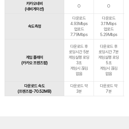
카카오네비
O
O
(네비게이션)
다운로드
다운로드
4.93Mbps
3.11Mbps
속도측정
업로드
업로드
7.79Mbps
5.29Mbps
다운로드 후
다운로드 후
로딩시간 5분
로딩시간 7분
게임 플레이
게임실행 로딩
게임실행 로딩
(카카오 프렌즈팝)
3초
5초
게임시 끊김
게임시 끊김
없음
없음
다운로드 속도
다운로드 약
다운로드 약
(프렌즈팝-70.52MB)
3분
7분