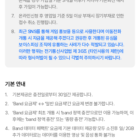
존재할 경우 가입일 기준 3개월 이후가 지나야 기존회선 해지
후 가입이 가능합니다.
온라인신청 후 영업일 기준 5일 이상 부재시 장기부재로 인한
접수 취소 진행됩니다.
최근 SNS를 통해 게임 홍보용 등으로 사용한다며 이동전화
개통 시 자금을 제공해 주겠다고 권유한 후 개통된 유심을
보이스피싱 조직에 유통하는 사례가 다수 적발되고 있습니다.
이러한 행위는 전기통신사업법 제 30조 (타인사용의 제한)에
따라 형사처벌이 될 수 있으니 각별히 주의하시기 바랍니다.
기본 안내
기본제공은 충전일로부터 30일간 제공합니다.
'Band 요금제' ↔ '일반 요금제'간 요금제 변경 불가합니다.
'Band 요금제’ 최초 개통 시 ‘band 정액 충전’으로만 이용 가능하며, 이
후에는 ‘band 정액 충전’ 또는 ‘종량 충전’ 가능합니다.
Band 데이터 페팩트‘ 요금제 기본 데이터 제공량 모두 소진후 일/ 2GB
추가 데이터로는 데이터를 이용한 영상 및 음성 통화 불가능