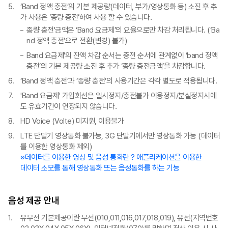
‘Band 정액 충전’의 기본 제공량(데이터, 부가/영상통화 등) 소진 후 추
가 사용은 ‘종량 충전’하여 사용 할 수 있습니다.
종량 충전'금액은 ‘Band 요금제’의 요율으로만 차감 처리됩니다. (‘Ba
nd 정액 충전’으로 전환(변경) 불가)
Band 요금제'의 잔액 차감 순서는 충전 순서에 관계없이 ‘band 정액
충전’의 기본 제공량 소진 후 추가 ‘종량 충전금액’을 차감합니다.
‘Band 정액 충전’과 ‘종량 충전’의 사용기간은 각각 별도로 적용됩니다.
'Band 요금제' 가입회선은 일시정지/충전불가 이용정지/분실정지시에
도 유효기간이 연장되지 않습니다.
HD Voice (Volte) 미지원, 이용불가
LTE 단말기 영상통화 불가능, 3G 단말기에서만 영상통화 가능 (데이터
를 이용한 영상통화 제외)
※데이터를 이용한 영상 및 음성 통화란 ? 애플리케이션을 이용한
데이터 소모를 통해 영상통화 또는 음성통화를 하는 기능
음성 제공 안내
유무선 기본제공이란 무선(010,011,016,017,018,019), 유선(지역번호