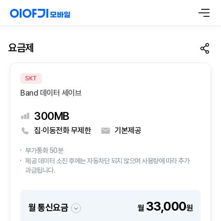
요금제
SKT
Band 데이터 세이브
300MB
집·이동전화 무제한
기본제공
부가통화 50분
제공 데이터 소진 후에는 자동차단 되지 않으며 사용량에 따라 추가
과금됩니다.
33,000
월 통신요금
월
원