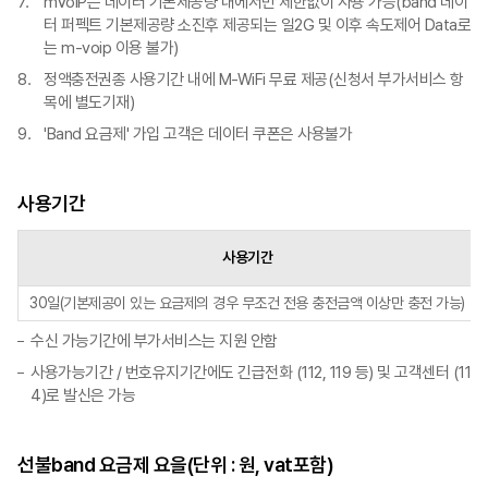
mVoIP는 데이터 기본제공량 내에서만 제한없이 사용 가능(band 데이
터 퍼펙트 기본제공량 소진후 제공되는 일2G 및 이후 속도제어 Data로
는 m-voip 이용 불가)
정액충전권종 사용기간 내에 M-WiFi 무료 제공(신청서 부가서비스 항
목에 별도기재)
'Band 요금제' 가입 고객은 데이터 쿠폰은 사용불가
사용기간
사용기간
30일(기본제공이 있는 요금제의 경우 무조건 전용 충전금액 이상만 충전 가능)
수신 가능기간에 부가서비스는 지원 안함
사용가능기간 / 번호유지기간에도 긴급전화 (112, 119 등) 및 고객센터 (11
4)로 발신은 가능
선불band 요금제 요을(단위 : 원, vat포함)