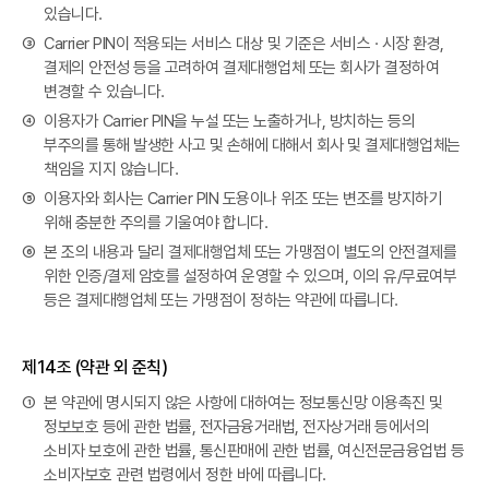
있습니다.
③
Carrier PIN이 적용되는 서비스 대상 및 기준은 서비스 · 시장 환경,
결제의 안전성 등을 고려하여 결제대행업체 또는 회사가 결정하여
변경할 수 있습니다.
④
이용자가 Carrier PIN을 누설 또는 노출하거나, 방치하는 등의
부주의를 통해 발생한 사고 및 손해에 대해서 회사 및 결제대행업체는
책임을 지지 않습니다.
⑤
이용자와 회사는 Carrier PIN 도용이나 위조 또는 변조를 방지하기
위해 충분한 주의를 기울여야 합니다.
⑥
본 조의 내용과 달리 결제대행업체 또는 가맹점이 별도의 안전결제를
위한 인증/결제 암호를 설정하여 운영할 수 있으며, 이의 유/무료여부
등은 결제대행업체 또는 가맹점이 정하는 약관에 따릅니다.
제14조 (약관 외 준칙)
①
본 약관에 명시되지 않은 사항에 대하여는 정보통신망 이용촉진 및
정보보호 등에 관한 법률, 전자금융거래법, 전자상거래 등에서의
소비자 보호에 관한 법률, 통신판매에 관한 법률, 여신전문금융업법 등
소비자보호 관련 법령에서 정한 바에 따릅니다.