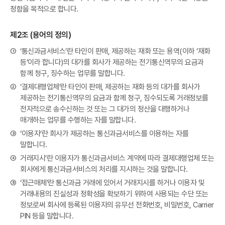
정함을 목적으로 합니다.
제2조 (용어의 정의)
①
‘통신과금서비스’란 타인이 판매, 제공하는 재화 또는 용역(이하 ‘재화
등’이라 합니다)의 대가를 회사가 제공하는 전기통신역무의 요금과
함께 청구, 징수하는 업무를 말합니다.
②
‘결제대행업체’란 타인이 판매, 제공하는 재화 등의 대가를 회사가
제공하는 전기통신역무의 요금과 함께 청구, 징수되도록 거래정보를
전자적으로 송수신하는 것 또는 그 대가의 정산을 대행하거나
매개하는 업무를 수행하는 자를 말합니다.
③
‘이용자’란 회사가 제공하는 통신과금서비스를 이용하는 자를
말합니다.
④
거래지시’란 이용자가 통신과금서비스 계약에 따라 결제대행업체 또는
회사에게 통신과금서비스의 처리를 지시하는 것을 말합니다.
⑤
‘접근매체’란 통신과금 거래에 있어서 거래지시를 하거나 이용자 및
거래내용의 진실성과 정확성을 확보하기 위하여 사용되는 수단 또는
정보로써 회사에 등록된 이용자의 유무선 전화번호, 비밀번호, Carrier
PIN 등을 말합니다.