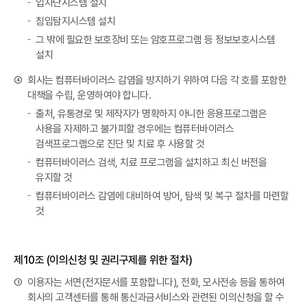
입차단시스템 설치
침입탐지시스템 설치
그 밖에 필요한 보호장비 또는 암호프로그램 등 정보보호시스템
설치
④
회사는 컴퓨터바이러스 감염을 방지하기 위하여 다음 각 호를 포함한
대책을 수립, 운영하여야 합니다.
출처, 유통경로 및 제작자가 명확하지 아니한 응용프로그램은
사용을 자제하고 불가피할 경우에는 컴퓨터바이러스
검색프로그램으로 진단 및 치료 후 사용할 것
컴퓨터바이러스 검색, 치료 프로그램을 설치하고 최신 버전을
유지할 것
컴퓨터바이러스 감염에 대비하여 방어, 탐색 및 복구 절차를 마련할
것
제10조 (이의신청 및 권리구제를 위한 절차)
①
이용자는 서면(전자문서를 포함합니다), 전화, 모사전송 등을 통하여
회사의 고객센터를 통해 통신과금서비스와 관련된 이의신청을 할 수