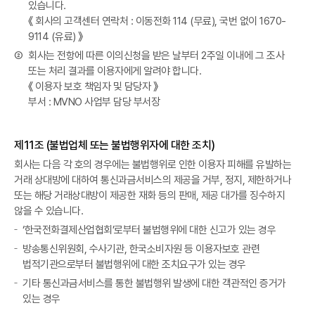
있습니다.
《 회사의 고객센터 연락처 : 이동전화 114 (무료), 국번 없이 1670-
9114 (유료) 》
②
회사는 전항에 따른 이의신청을 받은 날부터 2주일 이내에 그 조사
또는 처리 결과를 이용자에게 알려야 합니다.
《 이용자 보호 책임자 및 담당자 》
부서 : MVNO 사업부 담당 부서장
제11조 (불법업체 또는 불법행위자에 대한 조치)
회사는 다음 각 호의 경우에는 불법행위로 인한 이용자 피해를 유발하는
거래 상대방에 대하여 통신과금서비스의 제공을 거부, 정지, 제한하거나
또는 해당 거래상대방이 제공한 재화 등의 판매, 제공 대가를 징수하지
않을 수 있습니다.
‘한국전화결제산업협회’로부터 불법행위에 대한 신고가 있는 경우
방송통신위원회, 수사기관, 한국소비자원 등 이용자보호 관련
법적기관으로부터 불법행위에 대한 조치요구가 있는 경우
기타 통신과금서비스를 통한 불법행위 발생에 대한 객관적인 증거가
있는 경우