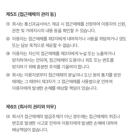
제5조 (접근매체의 관리 등)
①
회사는 통신과금서비스 제공 시 접근매체를 선정하여 이용자의 신원,
권한 및 거래지시의 내용 등을 확인할 수 있습니다.
②
이용자는 접근매체를 제3자에게 대여하거나 사용을 위임하거나 양도
또는 담보 목적으로 제공할 수 없습니다.
③
이용자는 자신의 접근매체를 제3자에게 누설 또는 노출하거나
방치하여서는 안되며, 접근매체의 도용이나 위조 또는 변조를
방지하기 위해 충분한 주의를 기울여야 합니다.
④
회사는 이용자로부터 접근매체의 분실이나 도난 등의 통지를 받은
때에는 그 때부터 제3자가 그 접근매체를 사용함으로 인하여
이용자에게 발생한 손해를 배상할 책임이 있습니다.
제6조 (회사의 권리와 의무)
①
회사가 접근매체의 발급주체가 아닌 경우에는 접근매체의 위조나
변조로 발생한 사고로 인하여 이용자에게 발생한 손해에 대하여
배상책임이 없습니다.