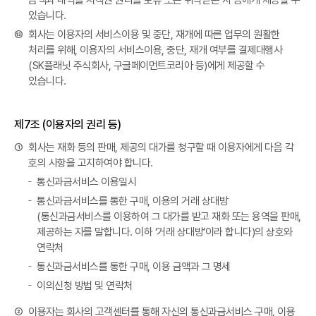
금액과 내역을 저작권 권리를 보유 또는 위탁받은 자 등에게 제공할 수
있습니다.
⑬
회사는 이용자의 서비스이용 및 중단, 재개에 따른 업무의 원활한
처리를 위해, 이용자의 서비스이용, 중단, 재개 여부를 결제대행사
(SK플래닛 주식회사, 구글페이먼트코리아 등)에게 제공할 수
있습니다.
제7조 (이용자의 권리 등)
①
회사는 재화 등의 판매, 제공의 대가를 청구할 때 이용자에게 다음 각
호의 사항을 고지하여야 합니다.
통신과금서비스 이용일시
통신과금서비스를 통한 구매, 이용의 거래 상대방
(통신과금서비스를 이용하여 그 대가를 받고 재화 또는 용역을 판매,
제공하는 자를 말합니다. 이하 ‘거래 상대방’이라 합니다)의 상호와
연락처
통신과금서비스를 통한 구매, 이용 금액과 그 명세
이의신청 방법 및 연락처
②
이용자는 회사의 고객센터를 통해 자신의 통신과금서비스 구매, 이용