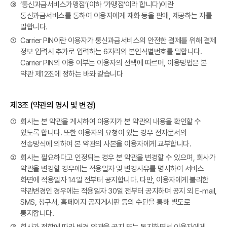
⑥
‘통신과금서비스가맹점’(이하 ‘가맹점’이라 합니다)이란
통신과금서비스를 통하여 이용자에게 재화 등을 판매, 제공하는 자를
말합니다.
⑦
Carrier PIN이란 이용자가 통신과금서비스의 안전한 결제를 위해 결제
정보 입력시 추가로 입력하는 6자리의 본인식별번호를 말합니다.
Carrier PIN의 이용 여부는 이용자의 선택에 따르며, 이용방법은 본
약관 제12조에 정하는 바와 같습니다
제3조 (약관의 명시 및 변경)
①
회사는 본 약관을 게시하여 이용자가 본 약관의 내용을 확인할 수
있도록 합니다. 또한 이용자의 요청이 있는 경우 전자문서의
전송방식에 의하여 본 약관의 사본을 이용자에게 교부합니다.
②
회사는 필요하다고 인정되는 경우 본 약관을 변경할 수 있으며, 회사가
약관을 변경할 경우에는 적용일자 및 변경사유를 명시하여 서비스
화면에 적용일자 14일 전부터 공지합니다. 다만, 이용자에게 불리한
약관변경인 경우에는 적용일자 30일 전부터 공지하며 공지 외 E-mail,
SMS, 청구서, 홈페이지 공지게시판 등의 수단을 통해 별도로
통지합니다.