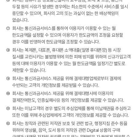
⑥
회사는 컴퓨터 등 정보통신설비의 보수점검, 교체 및 고장, 통신의
두절 등의 사유가 발생한 경우에는 최소한의 수준에서 서비스를 일시
중단할 수 있으며, 회사의 고의 또는 과실이 없는 한 배상책임이
없습니다.
⑦
회사는 통신과금서비스를 통하여 이용자가 이용할 수 있는 월
한도금액을 설정할 수 있으며 이용자가 한도금액의 조정을 요청할
경우 이를 반영하여 한도금액을 조정할 수 있습니다.
⑧
회사는 복제폰, 대포폰, 휴대폰 소액대출(일명 휴대폰깡) 등 시장
질서를 교란시키는 불법행위에 의한 피해 방지를 위하여 신규가입고객
등에 대해 이용자가 이용할 수 있는 월 한도금액을 일정기간 별도로
제한할 수 있습니다.
⑨
회사는 통신과금서비스 제공을 위해 결제대행업체로부터 결제에
수반되는 고객의 개인정보를 제공받을 수 있습니다.
⑩
회사는 통신과금서비스 제공을 위해 결제대행사에 이용자의
결제잔여한도, 인증실패사유 등의 개인정보를 제공할 수 있습니다.
⑪
회사는 미납고객의 경우 별도의 추심업체를 통해 미납채권을 추심하고
또한 이를 위해 추심업체에게 고객의 개인정보를 제공할 수 있습니다.
⑫
회사는 창작과 관련된 저작권 보호 및 관련 법규, 행정지침 준수 등을
위하여 영상물, 음악, 도서 등의 저작권 관련 Digital 상품의 구매