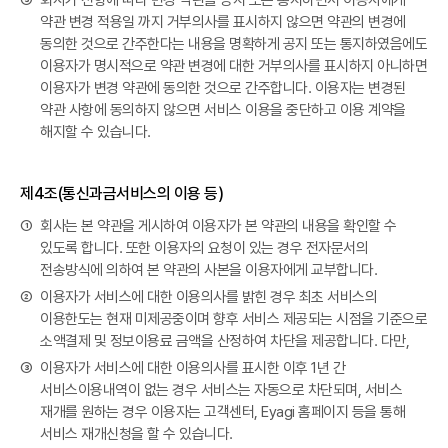
③
회사가 전항에 따라 변경 약관을 공지 또는 통지하면서 이용자에게
약관 변경 적용일 까지 거부의사를 표시하지 않으면 약관의 변경에
동의한 것으로 간주한다는 내용을 명확하게 공지 또는 통지하였음에도
이용자가 명시적으로 약관 변경에 대한 거부의사를 표시하지 아니하면
이용자가 변경 약관에 동의한 것으로 간주합니다. 이용자는 변경된
약관 사항에 동의하지 않으면 서비스 이용을 중단하고 이용 계약을
해지할 수 있습니다.
제4조(통신과금서비스의 이용 등)
①
회사는 본 약관을 게시하여 이용자가 본 약관의 내용을 확인할 수
있도록 합니다. 또한 이용자의 요청이 있는 경우 전자문서의
전송방식에 의하여 본 약관의 사본을 이용자에게 교부합니다.
②
이용자가 서비스에 대한 이용의사를 밝힌 경우 최초 서비스의
이용한도는 현재 미제공중이며 향후 서비스 제공되는 시점을 기준으로
소액결제 및 정보이용료 금액을 산정하여 차단을 제공합니다. 다만,
③
이용자가 서비스에 대한 이용의사를 표시한 이후 1년 간
서비스이용내역이 없는 경우 서비스는 자동으로 차단되며, 서비스
재개를 원하는 경우 이용자는 고객센터, Eyagi 홈페이지 등을 통해
서비스 재개신청을 할 수 있습니다.