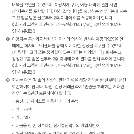
내역을 확인할 수 있으며, 이용자가 구매, 이용 내역에 관한 서면
(전자문서를 포함합니다. 이하 같습니다)을 요청하는 경우에는 회사는
그 요청을 받은 날로부터 2주 이내에 이를 제공하여야 합니다.
《 회사의 고객센터 연락처 : 이동전화 114 (무료), 국번 없이 1670-
9114 (유료) 》
③
이용자는 통신과금서비스가 자신의 의사에 반하여 제공되었음을 안
때에는 회사의 고객센터를 통해 이에 대한 정정을 요구할 수 있으며
(이용자의 고의 또는 중과실이 있는 경우는 제외합니다), 회사는 그
정정요구를 받은 날부터 2주 이내에 처리 결과를 알려 주어야 합니다.
《 회사의 고객센터 연락처 : 이동전화 114 (무료), 국번 없이 1670-
9114 (유료) 》
④
회사는 다음 각 호의 사항에 관한 기록을 해당 거래를 한 날부터 1년간
보존하여야 합니다. 다만, 건당 거래금액이 1만원을 초과하는 거래인
경우에는 5년간 보존하여야 합니다.
통신과금서비스를 이용한 거래의 종류
거래 금액
거래 일시
대금을 청구, 징수하는 전기통신역무의 가입자번호
해당 거래와 관련한 전기통신역무의 접속에 관한 사항