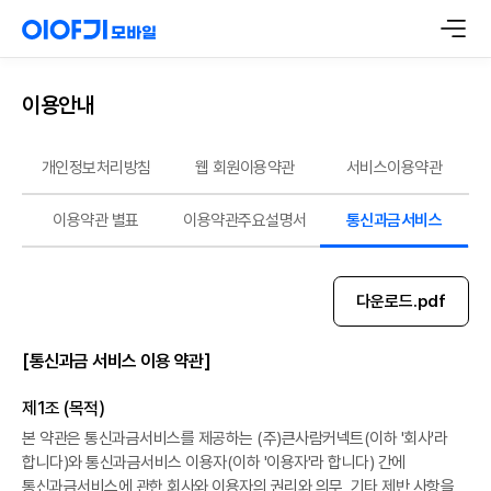
이용안내
개인정보처리방침
웹 회원이용약관
서비스이용약관
이용약관 별표
이용약관주요설명서
통신과금서비스
다운로드.pdf
[통신과금 서비스 이용 약관]
제1조 (목적)
본 약관은 통신과금서비스를 제공하는 (주)큰사람커넥트(이하 '회사'라
합니다)와 통신과금서비스 이용자(이하 '이용자'라 합니다) 간에
통신과금서비스에 관한 회사와 이용자의 권리와 의무, 기타 제반 사항을