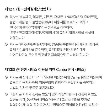
제12조 (한국전화결제산업협회)
①
회사는 불법과금, 복제폰, 대포폰, 휴대폰 소액대출(일명 휴대폰깡),
불법마케팅 등의 불법행위로부터 이용자를 보호하기 위하여
'한국전화결제산업협회'의 구성원으로 참여하여,
'유무선전화결제이용자보호합의서'에 규정된 합의사항을 성실히
이행합니다
②
회사는 ‘한국전화결제산업협회’, 방송통신위원회에서 제시한 휴대폰
결제 가이드라인을 준수하며, 결제대행업체와 가맹점에게
가이드라인의 준수를 권고하고 지속적으로 모니터링 합니다.
제13조 (안전한 서비스 이용을 위한 Carrier PIN 서비스)
①
회사는 통신과금서비스의 안전한 이용을 위해 Carrier PIN을 이용하여
별도로 이용자와 해당 이동전화의 명의자가 동일인임을 증명하는
방식과 절차를 무료로 제공합니다.
②
이용자는 회사가 정하는 별도의 절차와 방식에 따라 신청하고 별도
설정을 통해, 통신과금서비스 이용시에 Carrier PIN을 추가로
입력하여 제1항의 확인을 거치는 방법으로 결제의 안전성을 높일 수