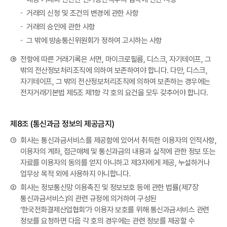
거래의 신청 및 조건의 변경에 관한 사항
거래의 승인에 관한 사항
그 밖에 방송통신위원회가 정하여 고시하는 사항
⑤
전항에 따른 거래기록은 서면, 마이크로필름, 디스크, 자기테이프, 그
밖의 전산정보처리조직에 의하여 보존하여야 합니다. 다만, 디스크,
자기테이프, 그 밖의 전산정보처리조직에 의하여 보존하는 경우에는
전자거래기본법 제5조 제1항 각 호의 요건을 모두 갖추어야 합니다.
제8조 (통신과금 정보의 제공금지)
①
회사는 통신과금서비스를 제공함에 있어서 취득한 이용자의 인적사항,
이용자의 계좌, 접근매체 및 통신과금의 내용과 실적에 관한 정보 또는
자료를 이용자의 동의를 얻지 아니하고 제3자에게 제공, 누설하거나
업무상 목적 외에 사용하지 아니합니다.
②
회사는 정보통신망 이용촉진 및 정보보호 등에 관한 법률(제7장
통신과금서비스)의 관련 규정에 의거하여 구성된
‘한국전화결제산업협회’가 이용자 보호를 위해 통신과금서비스 관련
정보를 요청하면 다음 각 호의 경우에는 관련 정보를 제공할 수