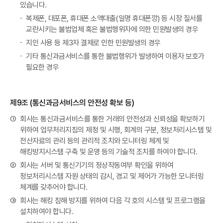
있습니다.
복제폰, 대포폰, 휴대폰 소액대출(일명 휴대폰깡) 등 시장 질서를
교란시키는 불법업체 혹은 불법행위자에 의한 민원발생의 경우
지인 사용 등 제3자 결제로 인한 민원발생의 경우
기타 통신과금서비스를 통한 불법행위가 발생하여 이용자 보호가
필요한 경우
제9조 (통신과금서비스의 안전성 확보 등)
①
회사는 통신과금서비스를 통한 거래의 안전성과 신뢰성을 확보하기
위하여 업무처리지침의 제정 및 시행, 회계의 구분, 정보처리시스템 및
전산자료의 관리 등의 관리적 조치와 모니터링 체계 및
해킹방지시스템 구축 및 운영 등의 기술적 조치를 하여야 합니다.
②
회사는 서버 및 통신기기의 정상작동여부 확인을 위하여
정보처리시스템 자원 상태의 감시, 경고 및 제어가 가능한 모니터링
체계를 갖추어야 합니다.
③
회사는 해킹 침해 방지를 위하여 다음 각 호의 시스템 및 프로그램을
설치하여야 합니다.