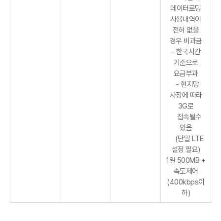
데이터로밍
사용내역이
전혀 없을
경우 비과금
- 한국시간
기준으로
요금부과
- 현지망
사정에 따라
3G로
접속될수
있음
(단말 LTE
설정 필요)
1일 500MB +
속도제어
(400kbps이
하)