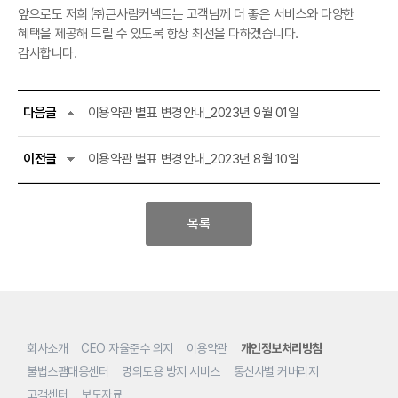
앞으로도 저희 ㈜큰사람커넥트는 고객님께 더 좋은 서비스와 다양한
혜택을 제공해 드릴 수 있도록 항상 최선을 다하겠습니다.
감사합니다.
다음글
이용약관 별표 변경안내_2023년 9월 01일
이전글
이용약관 별표 변경안내_2023년 8월 10일
목록
회사소개
CEO 자율준수 의지
이용약관
개인정보처리방침
불법스팸대응센터
명의도용 방지 서비스
통신사별 커버리지
고객센터
보도자료