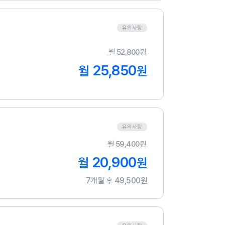
유의사항
월
52,800
원
25,850
월
원
유의사항
월
59,400
원
20,900
월
원
7개월 후 49,500원