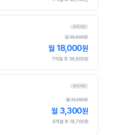
유의사항
월
50,600
원
18,000
월
원
7개월 후 39,600원
유의사항
월
31,900
원
3,300
월
원
6개월 후 18,700원