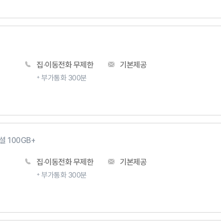
집·이동전화 무제한
기본제공
부가통화 300분
 100GB+
집·이동전화 무제한
기본제공
부가통화 300분