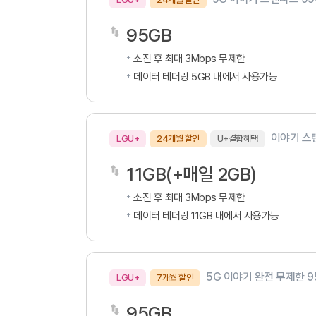
95GB
소진 후 최대 3Mbps 무제한
데이터 테더링 5GB 내에서 사용가능
이야기 스탠
LGU+
24개월 할인
U+결합혜택
11GB(+매일 2GB)
소진 후 최대 3Mbps 무제한
데이터 테더링 11GB 내에서 사용가능
5G 이야기 완전 무제한 9
LGU+
7개월 할인
95GB