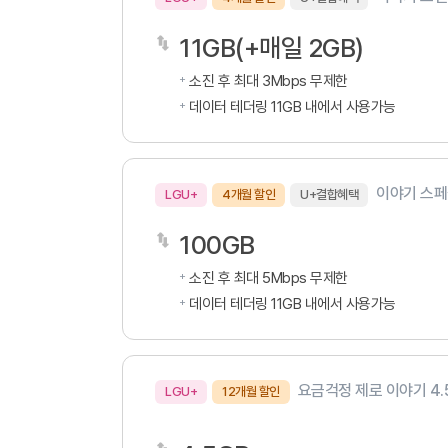
11GB(+매일 2GB)
소진 후 최대 3Mbps 무제한
데이터 테더링 11GB 내에서 사용가능
이야기 스페셜
LGU+
4개월 할인
U+결합혜택
100GB
소진 후 최대 5Mbps 무제한
데이터 테더링 11GB 내에서 사용가능
요금걱정 제로 이야기 4.
LGU+
12개월 할인