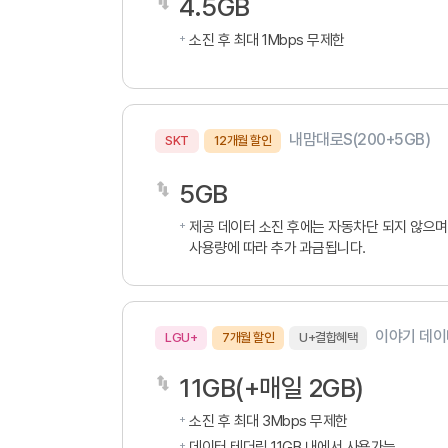
4.5GB
소진 후 최대 1Mbps 무제한
내맘대로S(200+5GB)
SKT
12개월 할인
5GB
제공 데이터 소진 후에는 자동차단 되지 않으며
사용량에 따라 추가 과금됩니다.
이야기 데이
LGU+
7개월 할인
U+결합혜택
11GB(+매일 2GB)
소진 후 최대 3Mbps 무제한
데이터 테더링 11GB 내에서 사용가능