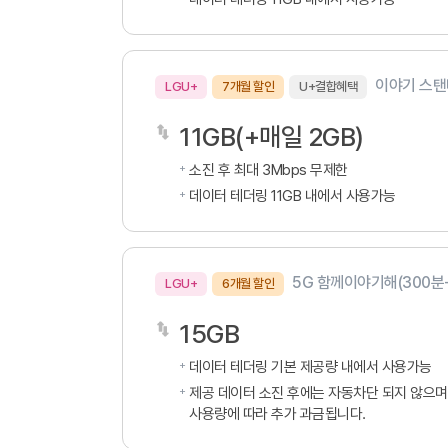
이야기 스탠다
LGU+
7개월 할인
U+결합혜택
11GB(+매일 2GB)
소진 후 최대 3Mbps 무제한
데이터 테더링 11GB 내에서 사용가능
5G 함께이야기해(300분+
LGU+
6개월 할인
15GB
데이터 테더링 기본 제공량 내에서 사용가능
제공 데이터 소진 후에는 자동차단 되지 않으며
사용량에 따라 추가 과금됩니다.