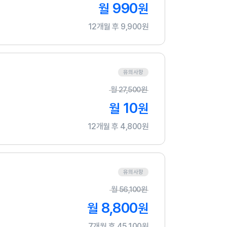
990
월
원
12개월 후 9,900원
유의사항
월
27,500
원
10
월
원
12개월 후 4,800원
유의사항
월
56,100
원
8,800
월
원
7개월 후 45,100원