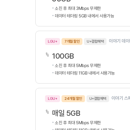
소진 후 최대 3Mbps 무제한
데이터 테더링 5GB 내에서 사용가능
이야기 데이
LGU+
7개월 할인
U+결합혜택
100GB
소진 후 최대 5Mbps 무제한
데이터 테더링 11GB 내에서 사용가능
이야기 스페
LGU+
24개월 할인
U+결합혜택
매일 5GB
소진 후 최대 5Mbps 무제한