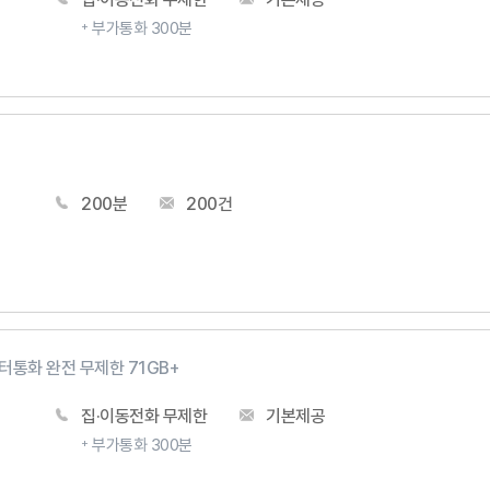
부가통화 300분
200분
200건
터통화 완전 무제한 71GB+
집·이동전화 무제한
기본제공
부가통화 300분