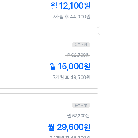
12,100
월
원
7개월 후 44,000원
유의사항
월
62,700
원
15,000
월
원
7개월 후 49,500원
유의사항
월
57,200
원
29,600
월
원