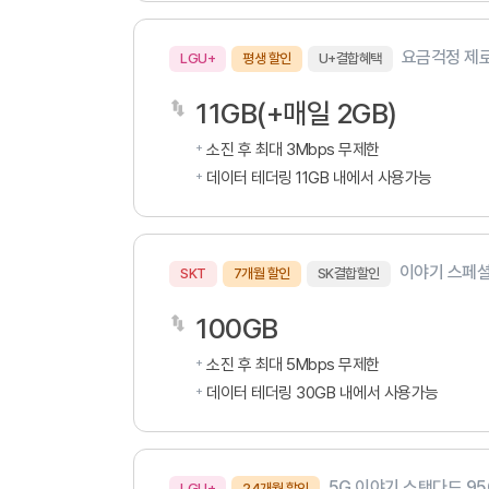
요금걱정 제로
LGU+
평생 할인
U+결합혜택
11GB(+매일 2GB)
소진 후 최대 3Mbps 무제한
데이터 테더링 11GB 내에서 사용가능
이야기 스페셜S
SKT
7개월 할인
SK결합할인
100GB
소진 후 최대 5Mbps 무제한
데이터 테더링 30GB 내에서 사용가능
5G 이야기 스탠다드 95
LGU+
24개월 할인