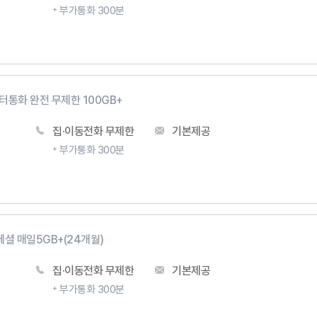
부가통화 300분
터통화 완전 무제한 100GB+
집·이동전화 무제한
기본제공
부가통화 300분
셜 매일5GB+(24개월)
집·이동전화 무제한
기본제공
부가통화 300분