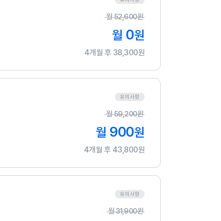
월
52,600
원
0
월
원
4개월 후 38,300원
유의사항
월
59,200
원
900
월
원
4개월 후 43,800원
유의사항
월
31,900
원